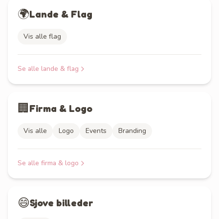
🌍
Lande & Flag
Vis alle flag
Se alle
lande & flag
🏢
Firma & Logo
Vis alle
Logo
Events
Branding
Se alle
firma & logo
😄
Sjove billeder