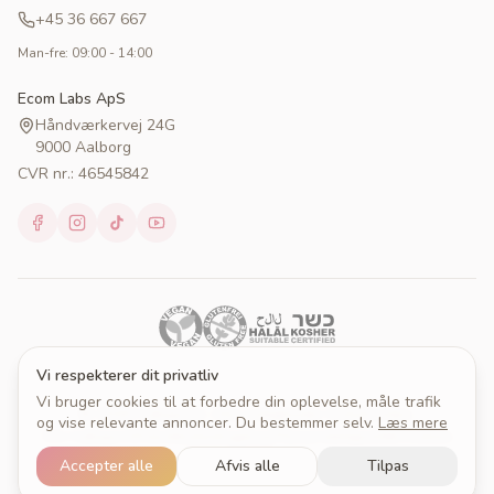
+45 36 667 667
Man-fre: 09:00 - 14:00
Ecom Labs ApS
Håndværkervej 24G
9000 Aalborg
CVR nr.: 46545842
Vi respekterer dit privatliv
Vi bruger cookies til at forbedre din oplevelse, måle trafik
© 2026 Cakeprint. Alle rettigheder forbeholdes.
og vise relevante annoncer. Du bestemmer selv.
Læs mere
Om Cakeprint
Handelsbetingelser
Persondatapolitik
Cookies
Cookieindstillinger
Accepter alle
Afvis alle
Tilpas