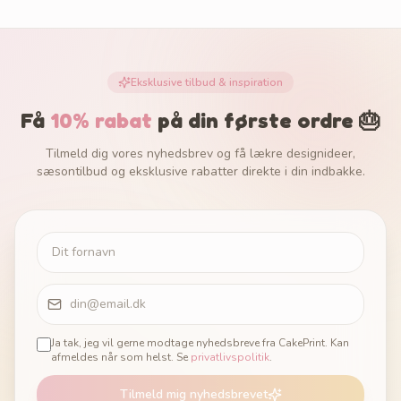
Eksklusive tilbud & inspiration
Få
10% rabat
på din første ordre 🎂
Tilmeld dig vores nyhedsbrev og få lækre designideer,
sæsontilbud og eksklusive rabatter direkte i din indbakke.
Ja tak, jeg vil gerne modtage nyhedsbreve fra CakePrint. Kan
afmeldes når som helst. Se
privatlivspolitik
.
Tilmeld mig nyhedsbrevet