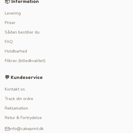
📦 Information
Levering
Priser
Sådan bestiller du
FAQ
Holdbarhed
Filkrav (billedkvalitet)
💬 Kundeservice
Kontakt os
Track din ordre
Reklamation
Retur & Fortrydelse
info@cakeprint.dk