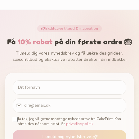
Eksklusive tilbud & inspiration
Få
10% rabat
på din første ordre 🎂
Tilmeld dig vores nyhedsbrev og få lækre designideer,
sæsontilbud og eksklusive rabatter direkte i din indbakke.
Ja tak, jeg vil gerne modtage nyhedsbreve fra CakePrint. Kan
afmeldes når som helst. Se
privatlivspolitik
.
Tilmeld mig nyhedsbrevet