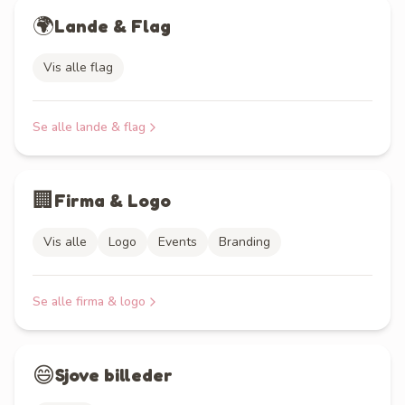
🌍
Lande & Flag
Vis alle flag
Se alle
lande & flag
🏢
Firma & Logo
Vis alle
Logo
Events
Branding
Se alle
firma & logo
😄
Sjove billeder