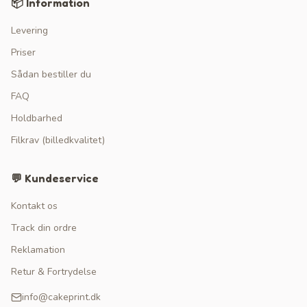
📦 Information
Levering
Priser
Sådan bestiller du
FAQ
Holdbarhed
Filkrav (billedkvalitet)
💬 Kundeservice
Kontakt os
Track din ordre
Reklamation
Retur & Fortrydelse
info@cakeprint.dk