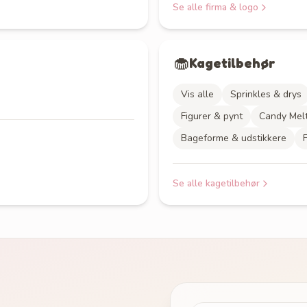
Se alle
firma & logo
🧁
Kagetilbehør
Vis alle
Sprinkles & drys
Figurer & pynt
Candy Mel
Bageforme & udstikkere
Se alle
kagetilbehør