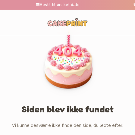
📅
Bestil til ønsket dato
✨
Tusin
Siden blev ikke fundet
Vi kunne desværre ikke finde den side, du ledte efter.