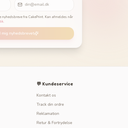
ge nyhedsbreve fra CakePrint. Kan afmeldes når
tik
.
d mig nyhedsbrevet
💬 Kundeservice
Kontakt os
Track din ordre
Reklamation
Retur & Fortrydelse