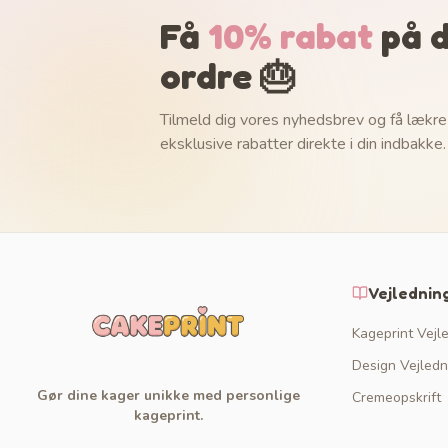
Få
10% rabat
på d
ordre 🎂
Tilmeld dig vores nyhedsbrev og få lækre
eksklusive rabatter direkte i din indbakke.
Vejlednin
Kageprint Vejl
Design Vejledn
Gør dine kager unikke med personlige
Cremeopskrift
kageprint.