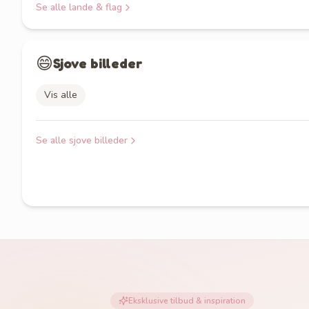
Se alle
lande & flag
😄
Sjove billeder
Vis alle
Se alle
sjove billeder
Eksklusive tilbud & inspiration