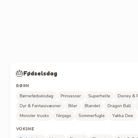
🎂
Fødselsdag
BØRN
Børnefødselsdag
Prinsesser
Superhelte
Disney & P
Dyr & Fantasivæsner
Biler
Blandet
Dragon Ball
Monster trucks
Ninjago
Sommerfugle
Yakka Dee
VOKSNE