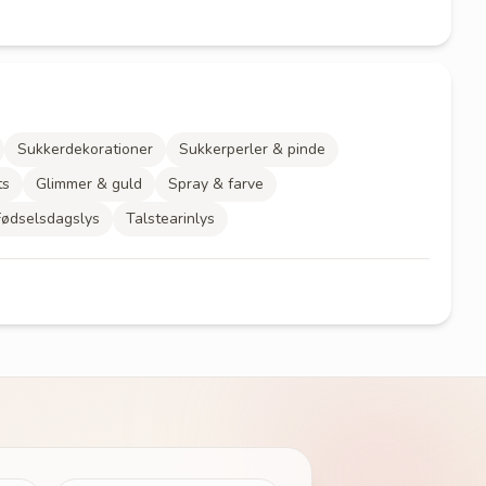
Sukkerdekorationer
Sukkerperler & pinde
ts
Glimmer & guld
Spray & farve
Fødselsdagslys
Talstearinlys