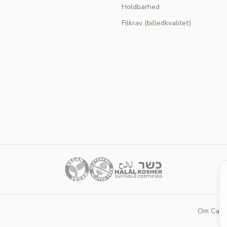
Holdbarhed
Filkrav (billedkvalitet)
Om Cakep