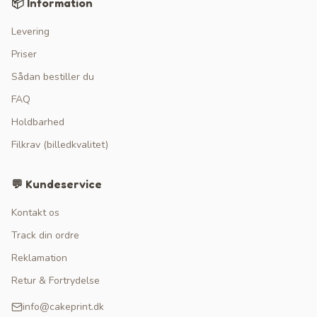
📦 Information
Levering
Priser
Sådan bestiller du
FAQ
Holdbarhed
Filkrav (billedkvalitet)
💬 Kundeservice
Kontakt os
Track din ordre
Reklamation
Retur & Fortrydelse
info@cakeprint.dk