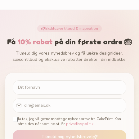
Eksklusive tilbud & inspiration
Få
10% rabat
på din første ordre 🎂
Tilmeld dig vores nyhedsbrev og få lækre designideer,
sæsontilbud og eksklusive rabatter direkte i din indbakke.
Ja tak, jeg vil gerne modtage nyhedsbreve fra CakePrint. Kan
afmeldes når som helst. Se
privatlivspolitik
.
Tilmeld mig nyhedsbrevet