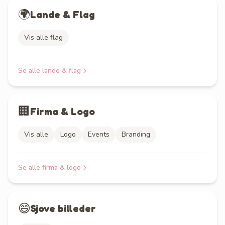
🌍
Lande & Flag
Vis alle flag
Se alle
lande & flag
🏢
Firma & Logo
Vis alle
Logo
Events
Branding
Se alle
firma & logo
😄
Sjove billeder