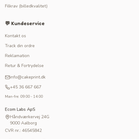
Filkrav (billedkvalitet)
💬 Kundeservice
Kontakt os
Track din ordre
Reklamation
Retur & Fortrydelse
info@cakeprint.dk
+45 36 667 667
Man-fre: 09:00 - 14:00
Ecom Labs ApS
Håndværkervej 24G
9000 Aalborg
CVR nr.: 46545842