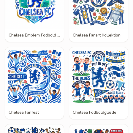
Chelsea Emblem Fodbold Stadion
Chelsea Fanart Kollektion
Chelsea Fanfest
Chelsea Fodboldglæde