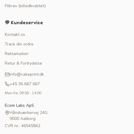
Filkrav (billedkvalitet)
💬 Kundeservice
Kontakt os
Track din ordre
Reklamation
Retur & Fortrydelse
info@cakeprint.dk
+45 36 667 667
Man-fre: 09:00 - 14:00
Ecom Labs ApS
Håndværkervej 24G
9000 Aalborg
CVR nr.: 46545842