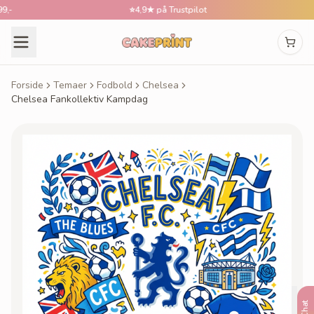
⭐
4,9★ på Trustpilot
Forside
Temaer
Fodbold
Chelsea
Chelsea Fankollektiv Kampdag
Chat