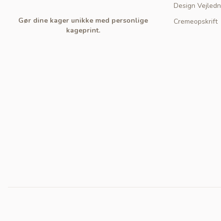
Design Vejledn
Gør dine kager unikke med personlige
Cremeopskrift
kageprint.