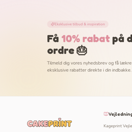
Eksklusive tilbud & inspiration
Få
10% rabat
på d
ordre 🎂
Tilmeld dig vores nyhedsbrev og få lækre
eksklusive rabatter direkte i din indbakke.
Vejlednin
Kageprint Vejl