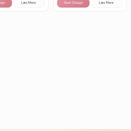
sign
Læs Mere
Start Design
Læs Mere