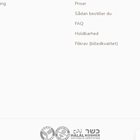
ing
Priser
Sådan bestiller du
FAQ
Holdbarhed
Filkrav (billedkvalitet)