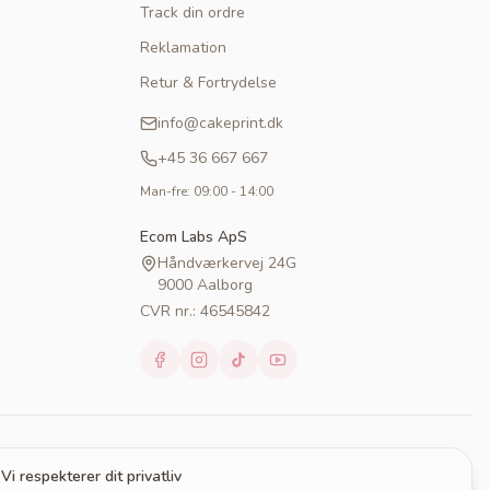
Track din ordre
Reklamation
Retur & Fortrydelse
info@cakeprint.dk
+45 36 667 667
Man-fre: 09:00 - 14:00
Ecom Labs ApS
Håndværkervej 24G
9000 Aalborg
CVR nr.: 46545842
Vi respekterer dit privatliv