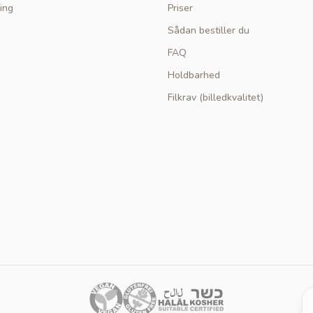
ing
Priser
Sådan bestiller du
FAQ
Holdbarhed
Filkrav (billedkvalitet)