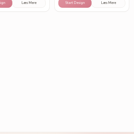
sign
Læs Mere
Start Design
Læs Mere