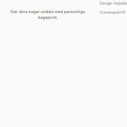
Design Vejledn
Gør dine kager unikke med personlige
Cremeopskrift
kageprint.