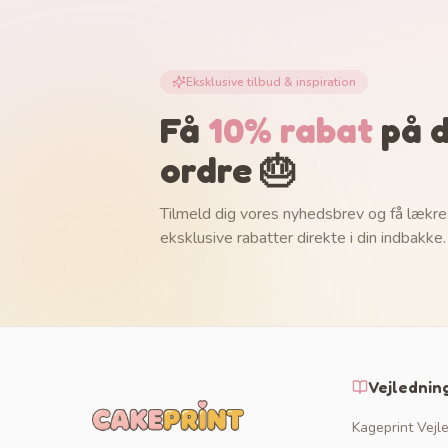
Eksklusive tilbud & inspiration
Få
10% rabat
på d
ordre 🎂
Tilmeld dig vores nyhedsbrev og få lækre
eksklusive rabatter direkte i din indbakke.
Vejlednin
Kageprint Vejl