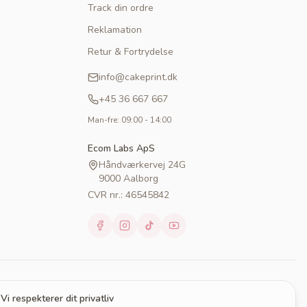
Track din ordre
Reklamation
Retur & Fortrydelse
info@cakeprint.dk
+45 36 667 667
Man-fre: 09:00 - 14:00
Ecom Labs ApS
Håndværkervej 24G
9000 Aalborg
CVR nr.: 46545842
Vi respekterer dit privatliv