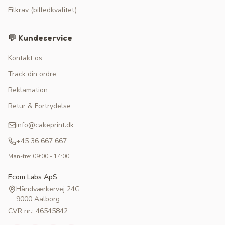
Filkrav (billedkvalitet)
💬 Kundeservice
Kontakt os
Track din ordre
Reklamation
Retur & Fortrydelse
info@cakeprint.dk
+45 36 667 667
Man-fre: 09:00 - 14:00
Ecom Labs ApS
Håndværkervej 24G
9000 Aalborg
CVR nr.: 46545842