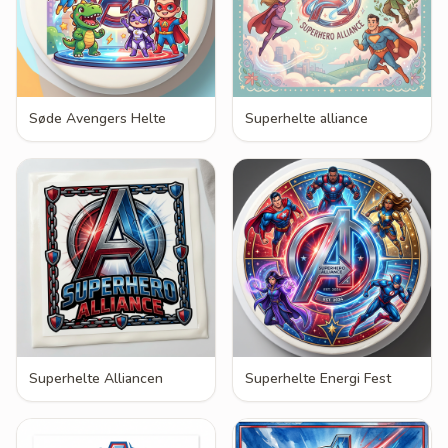
Søde Avengers Helte
Superhelte alliance
Superhelte Alliancen
Superhelte Energi Fest