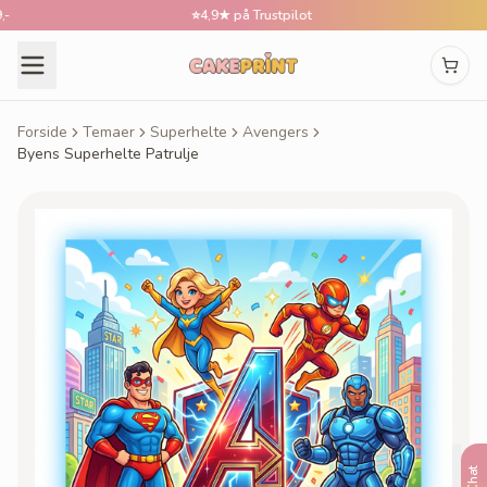
⭐
4,9★ på Trustpilot
Forside
Temaer
Superhelte
Avengers
Byens Superhelte Patrulje
Chat