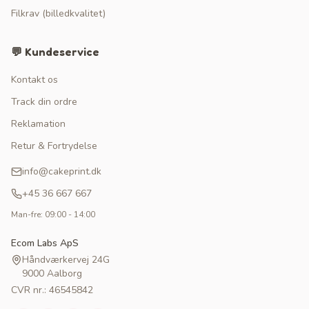
Filkrav (billedkvalitet)
💬 Kundeservice
Kontakt os
Track din ordre
Reklamation
Retur & Fortrydelse
info@cakeprint.dk
+45 36 667 667
Man-fre: 09:00 - 14:00
Ecom Labs ApS
Håndværkervej 24G
9000 Aalborg
CVR nr.: 46545842