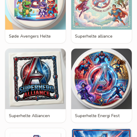
Søde Avengers Helte
Superhelte alliance
Superhelte Alliancen
Superhelte Energi Fest