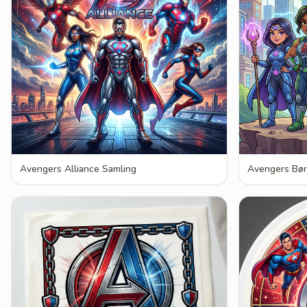
Avengers Alliance Samling
Avengers Bør