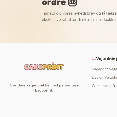
ordre 🎂
Tilmeld dig vores nyhedsbrev og få lækre
eksklusive rabatter direkte i din indbakke.
Vejlednin
Kageprint Vejl
Design Vejledn
Gør dine kager unikke med personlige
Cremeopskrift
kageprint.