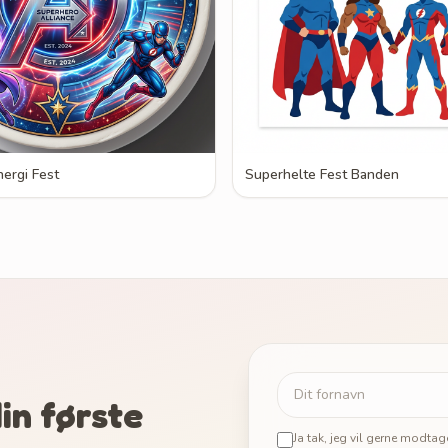
ergi Fest
Superhelte Fest Banden
in første
Ja tak, jeg vil gerne modta