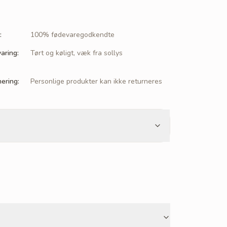
:
100% fødevaregodkendte
aring
:
Tørt og køligt, væk fra sollys
nering
:
Personlige produkter kan ikke returneres