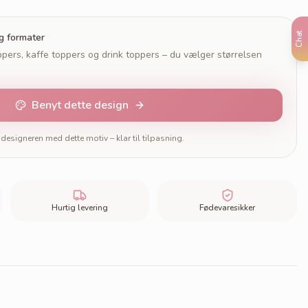
Chat
og formater
pers, kaffe toppers og drink toppers – du vælger størrelsen
Benyt dette design
designeren med dette motiv – klar til tilpasning.
Hurtig levering
Fødevaresikker