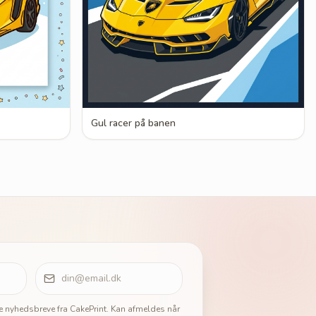
Gul racer på banen
ge nyhedsbreve fra CakePrint. Kan afmeldes når