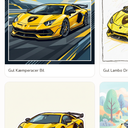
Gul Kæmperacer Bil
Gul Lambo D