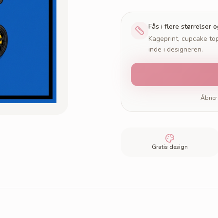
Fås i flere størrelser 
Kageprint, cupcake top
inde i designeren.
Åbner 
Gratis design