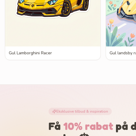
Gul Lamborghini Racer
Gul landsby r
Eksklusive tilbud & inspiration
Få
10% rabat
på d