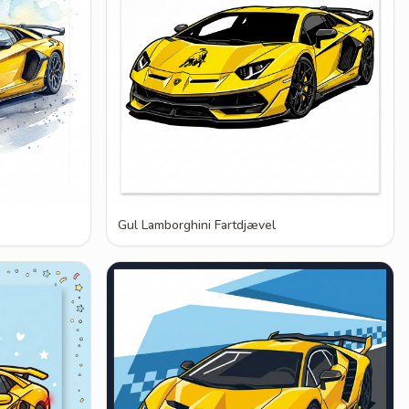
Gul Lamborghini Fartdjævel