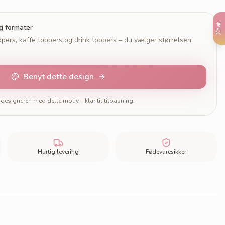
Chat
og formater
pers, kaffe toppers og drink toppers – du vælger størrelsen
Benyt dette design
designeren med dette motiv – klar til tilpasning.
Hurtig levering
Fødevaresikker