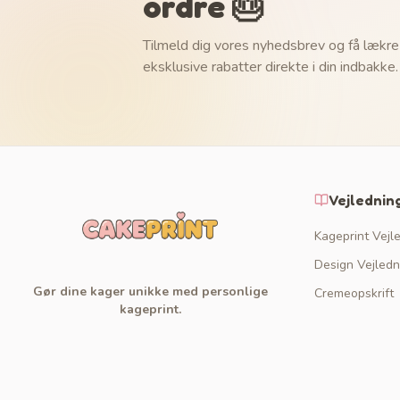
ordre 🎂
Tilmeld dig vores nyhedsbrev og få lækre
eksklusive rabatter direkte i din indbakke.
Vejlednin
Kageprint Vejl
Design Vejledn
Gør dine kager unikke med personlige
Cremeopskrift
kageprint.