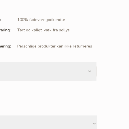
:
100% fødevaregodkendte
aring
:
Tørt og køligt, væk fra sollys
nering
:
Personlige produkter kan ikke returneres