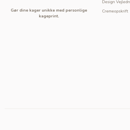
Design Vejledn
Gør dine kager unikke med personlige
Cremeopskrift
kageprint.