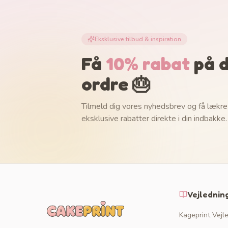
Eksklusive tilbud & inspiration
Få
10% rabat
på d
ordre 🎂
Tilmeld dig vores nyhedsbrev og få lækre
eksklusive rabatter direkte i din indbakke.
Vejlednin
Kageprint Vejl