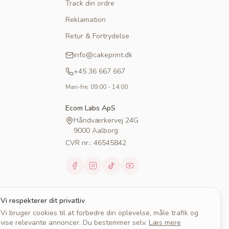
Track din ordre
Reklamation
Retur & Fortrydelse
info@cakeprint.dk
+45 36 667 667
Man-fre: 09:00 - 14:00
Ecom Labs ApS
Håndværkervej 24G
9000 Aalborg
CVR nr.: 46545842
Vi respekterer dit privatliv
Vi bruger cookies til at forbedre din oplevelse, måle trafik og
vise relevante annoncer. Du bestemmer selv.
Læs mere