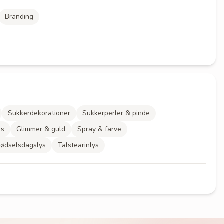
Branding
Sukkerdekorationer
Sukkerperler & pinde
ts
Glimmer & guld
Spray & farve
Fødselsdagslys
Talstearinlys