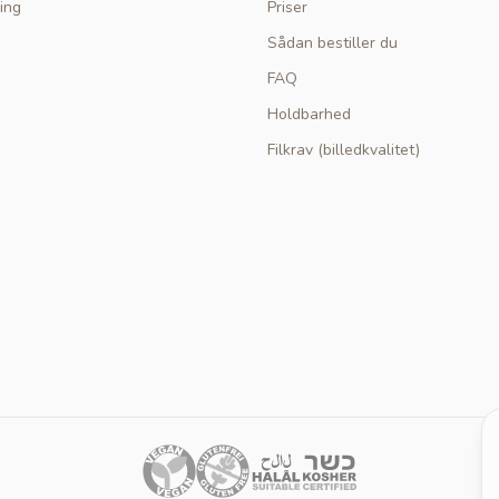
ing
Priser
Sådan bestiller du
FAQ
Holdbarhed
Filkrav (billedkvalitet)