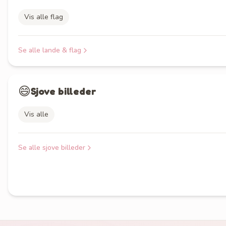
Vis alle flag
Se alle
lande & flag
😄
Sjove billeder
Vis alle
Se alle
sjove billeder