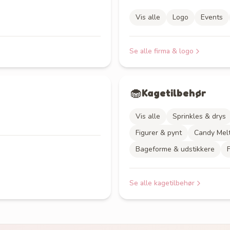
Vis alle
Logo
Events
Se alle
firma & logo
🧁
Kagetilbehør
Vis alle
Sprinkles & drys
Figurer & pynt
Candy Mel
Bageforme & udstikkere
Se alle
kagetilbehør