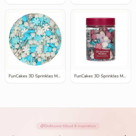
FunCakes 3D Sprinkles Medley Frosty Winters 70g
FunCakes 3D Sprinkles Medley Miracle Mermaid 70g
Eksklusive tilbud & inspiration