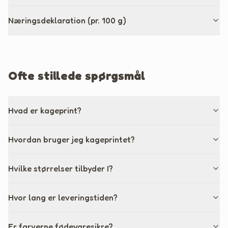
Næringsdeklaration (pr. 100 g)
Ofte stillede spørgsmål
Hvad er kageprint?
Hvordan bruger jeg kageprintet?
Hvilke størrelser tilbyder I?
Hvor lang er leveringstiden?
Er farverne fødevaresikre?