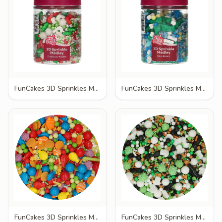
FunCakes 3D Sprinkles Medley Christmas Wishes 70g
FunCakes 3D Sprinkles Medley Dino Dream 70g
FunCakes 3D Sprinkles Medley Fødselsdag Bash 70g
FunCakes 3D Sprinkles Medley Football Fever 70g