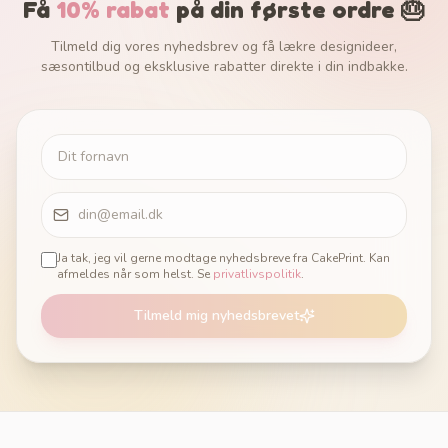
Få
10% rabat
på din første ordre 🎂
Tilmeld dig vores nyhedsbrev og få lækre designideer,
sæsontilbud og eksklusive rabatter direkte i din indbakke.
Ja tak, jeg vil gerne modtage nyhedsbreve fra CakePrint. Kan
afmeldes når som helst. Se
privatlivspolitik
.
Tilmeld mig nyhedsbrevet