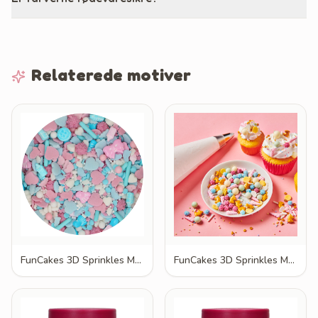
Relaterede motiver
FunCakes 3D Sprinkles Medley Baby Bliss 70g
FunCakes 3D Sprinkles Medley Be a Unicorn 70g