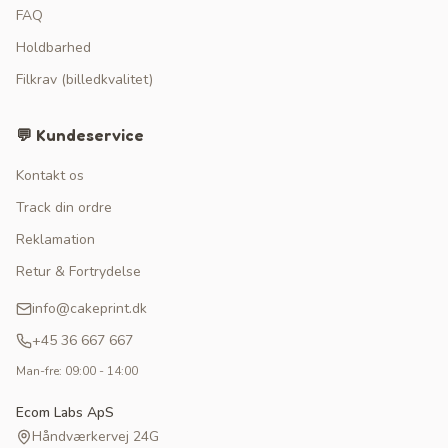
FAQ
Holdbarhed
Filkrav (billedkvalitet)
💬 Kundeservice
Kontakt os
Track din ordre
Reklamation
Retur & Fortrydelse
info@cakeprint.dk
+45 36 667 667
Man-fre: 09:00 - 14:00
Ecom Labs ApS
Håndværkervej 24G