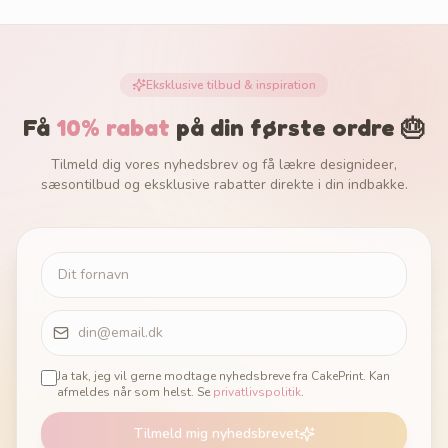
Eksklusive tilbud & inspiration
Få
10% rabat
på din første ordre 🎂
Tilmeld dig vores nyhedsbrev og få lækre designideer,
sæsontilbud og eksklusive rabatter direkte i din indbakke.
Ja tak, jeg vil gerne modtage nyhedsbreve fra CakePrint. Kan
afmeldes når som helst. Se
privatlivspolitik
.
Tilmeld mig nyhedsbrevet