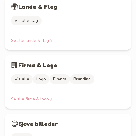
🌍
Lande & Flag
Vis alle flag
Se alle
lande & flag
🏢
Firma & Logo
Vis alle
Logo
Events
Branding
Se alle
firma & logo
😄
Sjove billeder