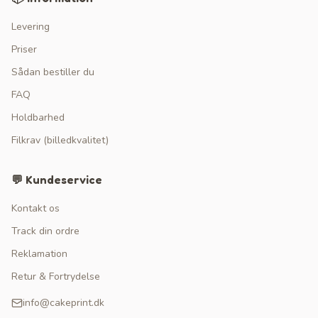
Levering
Priser
Sådan bestiller du
FAQ
Holdbarhed
Filkrav (billedkvalitet)
💬 Kundeservice
Kontakt os
Track din ordre
Reklamation
Retur & Fortrydelse
info@cakeprint.dk