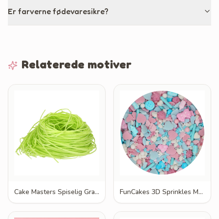
Er farverne fødevaresikre?
Relaterede motiver
Cake Masters Spiselig Grass 30g
FunCakes 3D Sprinkles Medley Baby Bliss 70g