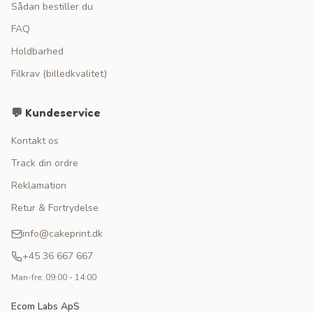
Sådan bestiller du
FAQ
Holdbarhed
Filkrav (billedkvalitet)
💬 Kundeservice
Kontakt os
Track din ordre
Reklamation
Retur & Fortrydelse
info@cakeprint.dk
+45 36 667 667
Man-fre: 09:00 - 14:00
Ecom Labs ApS