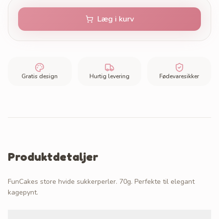
Læg i kurv
Gratis design
Hurtig levering
Fødevaresikker
Produktdetaljer
FunCakes store hvide sukkerperler. 70g. Perfekte til elegant
kagepynt.