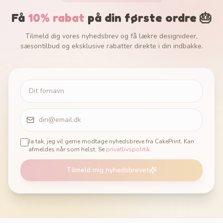
Få
10% rabat
på din første ordre 🎂
Tilmeld dig vores nyhedsbrev og få lækre designideer,
sæsontilbud og eksklusive rabatter direkte i din indbakke.
Ja tak, jeg vil gerne modtage nyhedsbreve fra CakePrint. Kan
afmeldes når som helst. Se
privatlivspolitik
.
Tilmeld mig nyhedsbrevet