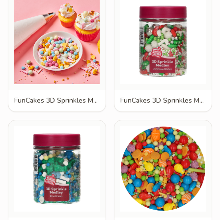
FunCakes 3D Sprinkles Medley Be a Unicorn 70g
FunCakes 3D Sprinkles Medley Christmas Wishes 70g