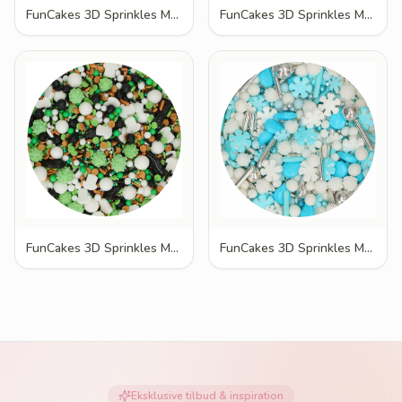
FunCakes 3D Sprinkles Medley Dino Dream 70g
FunCakes 3D Sprinkles Medley Fødselsdag Bash 70g
FunCakes 3D Sprinkles Medley Football Fever 70g
FunCakes 3D Sprinkles Medley Frosty Winters 70g
Eksklusive tilbud & inspiration