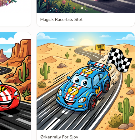
Magisk Racerbils Slot
Ørkenrally For Sjov