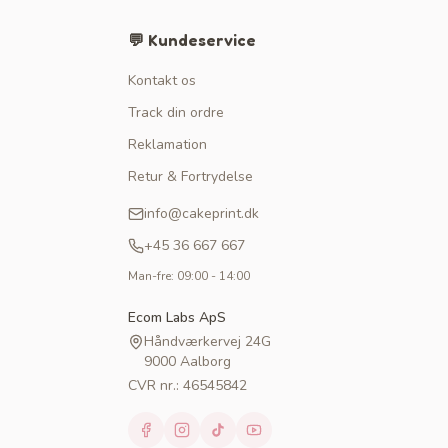
💬 Kundeservice
Kontakt os
Track din ordre
Reklamation
Retur & Fortrydelse
info@cakeprint.dk
+45 36 667 667
Man-fre: 09:00 - 14:00
Ecom Labs ApS
Håndværkervej 24G
9000 Aalborg
CVR nr.: 46545842