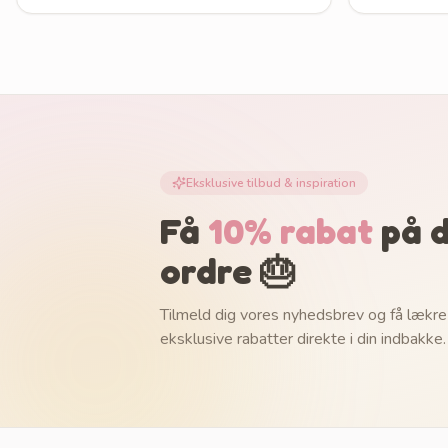
Eksklusive tilbud & inspiration
Få
10% rabat
på d
ordre 🎂
Tilmeld dig vores nyhedsbrev og få lækre
eksklusive rabatter direkte i din indbakke.