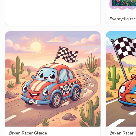
Eventyrlig ra
Ørken Racer Glæde
Ørken Racer 