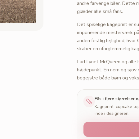
andre farverige biler. Dette 
glæder alle små fans.
Det spiselige kageprint er s
imponerende mesterværk på in
anden festlig lejlighed, hvor
skaber en uforglemmelig kag
Lad Lynet McQueen og alle ha
højdepunkt. En nem og sjov m
begejstre både børn og voks
Fås i flere størrelser 
Kageprint, cupcake top
inde i designeren.