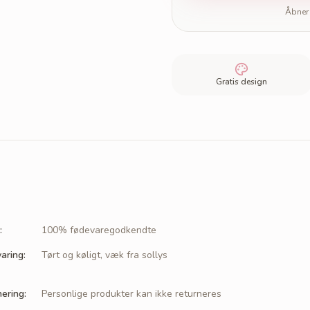
Åbner 
Gratis design
:
100% fødevaregodkendte
aring
:
Tørt og køligt, væk fra sollys
nering
:
Personlige produkter kan ikke returneres