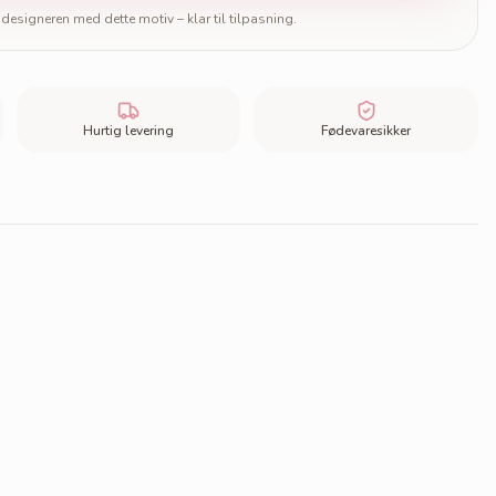
designeren med dette motiv – klar til tilpasning.
Hurtig levering
Fødevaresikker