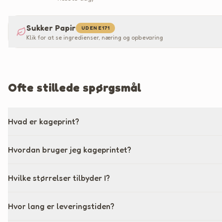
Sukker Papir
UDEN E171
Klik for at se ingredienser, næring og opbevaring
Ofte stillede spørgsmål
Hvad er kageprint?
Hvordan bruger jeg kageprintet?
Hvilke størrelser tilbyder I?
Hvor lang er leveringstiden?