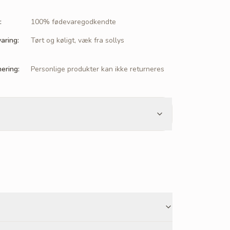
:
100% fødevaregodkendte
aring
:
Tørt og køligt, væk fra sollys
nering
:
Personlige produkter kan ikke returneres