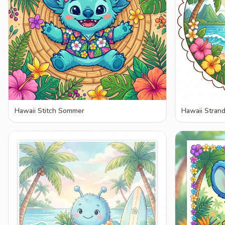
Hawaii Stitch Sommer
Hawaii Strand