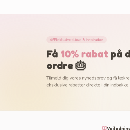
Eksklusive tilbud & inspiration
Få
10% rabat
på d
ordre 🎂
Tilmeld dig vores nyhedsbrev og få lækre
eksklusive rabatter direkte i din indbakke.
Vejlednin