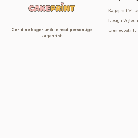
Kageprint Vejl
Design Vejledn
Gør dine kager unikke med personlige
Cremeopskrift
kageprint.