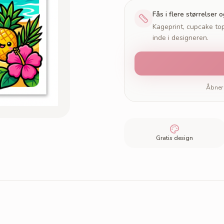
Fås i flere størrelser 
Kageprint, cupcake top
inde i designeren.
Åbner 
Gratis design