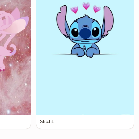
Stitch1