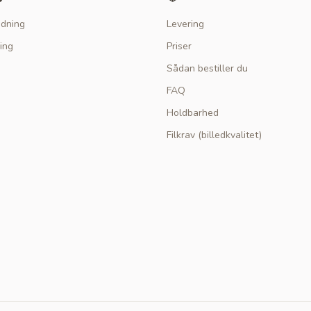
edning
Levering
ing
Priser
Sådan bestiller du
FAQ
Holdbarhed
Filkrav (billedkvalitet)