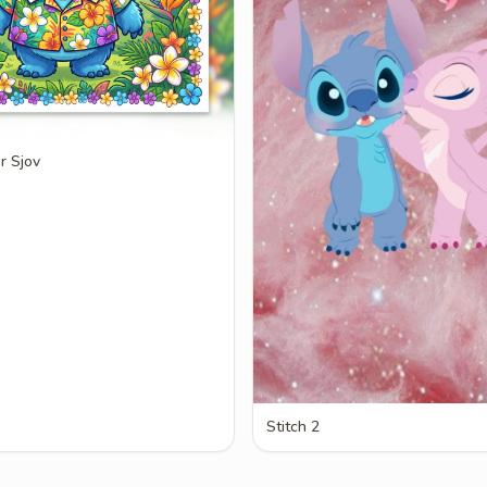
r Sjov
Stitch 2