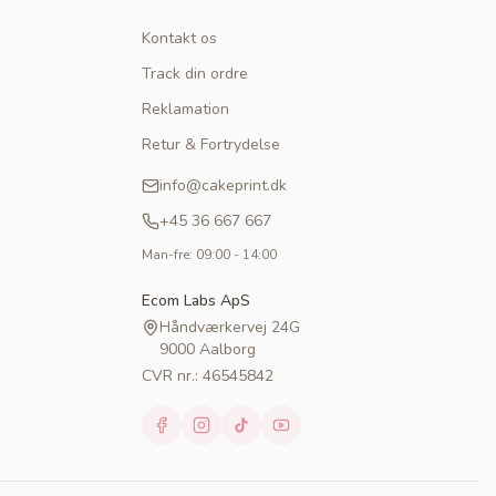
Kontakt os
Track din ordre
Reklamation
Retur & Fortrydelse
info@cakeprint.dk
+45 36 667 667
Man-fre: 09:00 - 14:00
Ecom Labs ApS
Håndværkervej 24G
9000 Aalborg
CVR nr.: 46545842