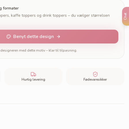
og formater
pers, kaffe toppers og drink toppers – du vælger størrelsen
Chat
Benyt dette design
designeren med dette motiv – klar til tilpasning.
Hurtig levering
Fødevaresikker