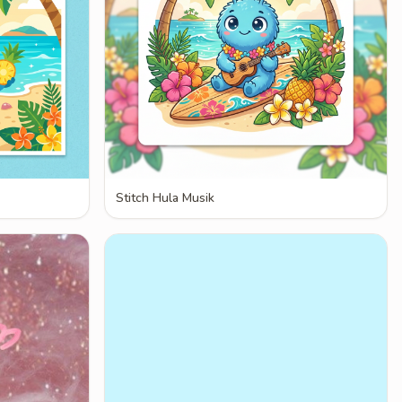
Stitch Hula Musik