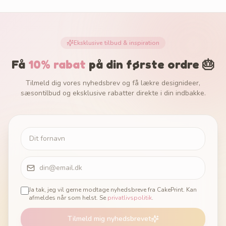
Eksklusive tilbud & inspiration
Få
10% rabat
på din første ordre 🎂
Tilmeld dig vores nyhedsbrev og få lækre designideer,
sæsontilbud og eksklusive rabatter direkte i din indbakke.
Ja tak, jeg vil gerne modtage nyhedsbreve fra CakePrint. Kan
afmeldes når som helst. Se
privatlivspolitik
.
Tilmeld mig nyhedsbrevet