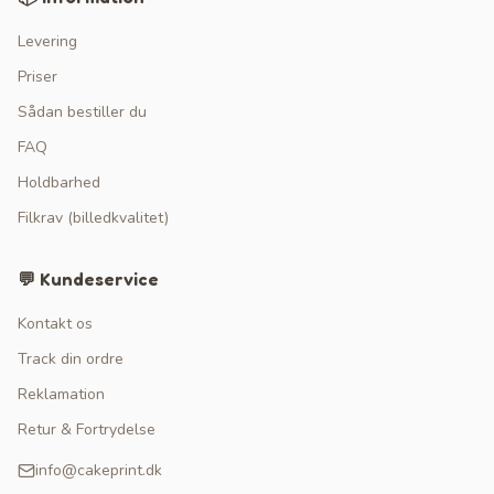
Levering
Priser
Sådan bestiller du
FAQ
Holdbarhed
Filkrav (billedkvalitet)
💬 Kundeservice
Kontakt os
Track din ordre
Reklamation
Retur & Fortrydelse
info@cakeprint.dk