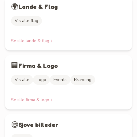
🌍
Lande & Flag
Vis alle flag
Se alle
lande & flag
🏢
Firma & Logo
Vis alle
Logo
Events
Branding
Se alle
firma & logo
😄
Sjove billeder