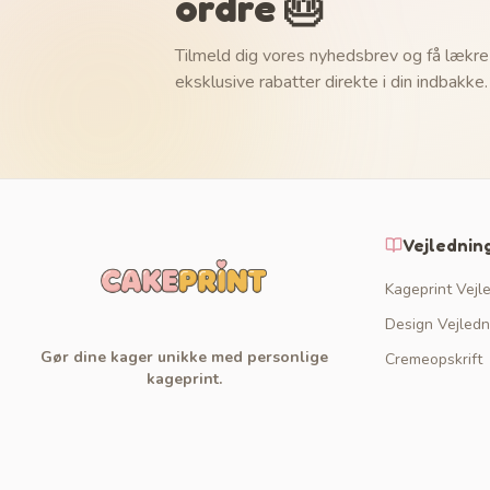
ordre 🎂
Tilmeld dig vores nyhedsbrev og få lækre
eksklusive rabatter direkte i din indbakke.
Vejlednin
Kageprint Vejl
Design Vejledn
Gør dine kager unikke med personlige
Cremeopskrift
kageprint.