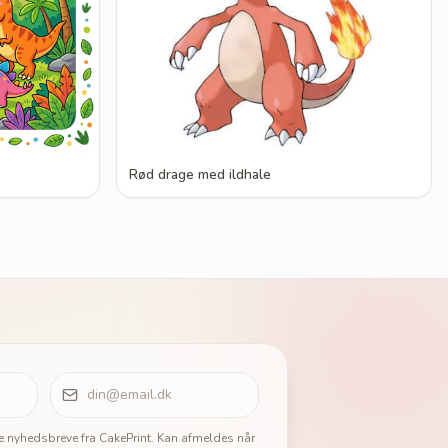
Rød drage med ildhale
ge nyhedsbreve fra CakePrint. Kan afmeldes når