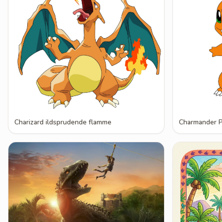
Charizard ildsprudende flamme
Charmander P