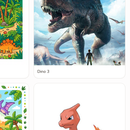
Dino 3