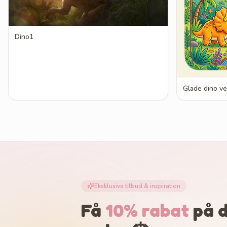
Dino1
Glade dino v
Eksklusive tilbud & inspiration
Få
10% rabat
på d