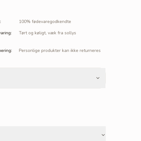
:
100% fødevaregodkendte
aring
:
Tørt og køligt, væk fra sollys
nering
:
Personlige produkter kan ikke returneres