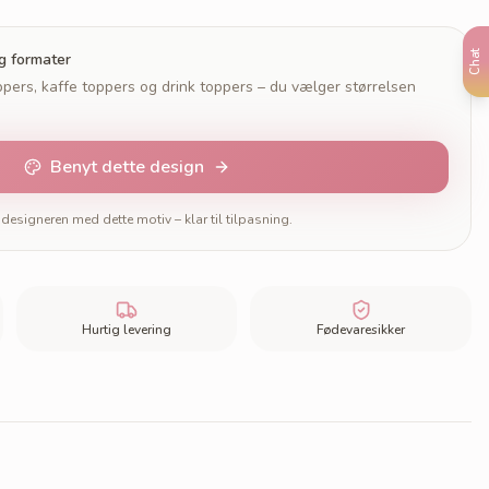
Chat
og formater
pers, kaffe toppers og drink toppers – du vælger størrelsen
Benyt dette design
designeren med dette motiv – klar til tilpasning.
Hurtig levering
Fødevaresikker