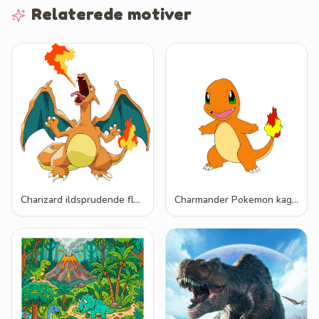
Relaterede motiver
Charizard ildsprudende flamme
Charmander Pokemon kageprint