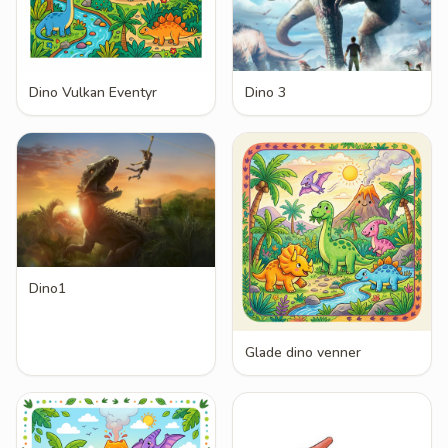
Dino Vulkan Eventyr
Dino 3
Dino1
Glade dino venner