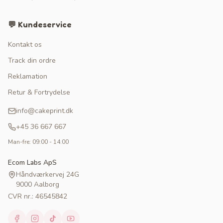
💬 Kundeservice
Kontakt os
Track din ordre
Reklamation
Retur & Fortrydelse
info@cakeprint.dk
+45 36 667 667
Man-fre: 09:00 - 14:00
Ecom Labs ApS
Håndværkervej 24G
9000 Aalborg
CVR nr.: 46545842