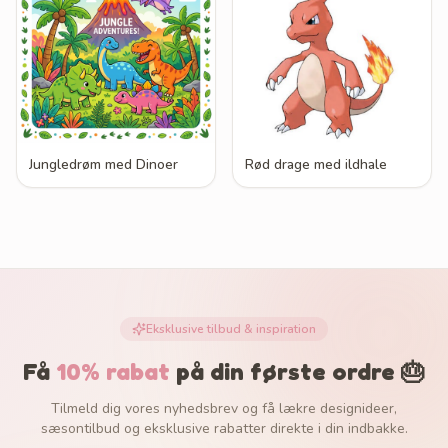
Jungledrøm med Dinoer
Rød drage med ildhale
Eksklusive tilbud & inspiration
Få
10% rabat
på din første ordre 🎂
Tilmeld dig vores nyhedsbrev og få lækre designideer,
sæsontilbud og eksklusive rabatter direkte i din indbakke.