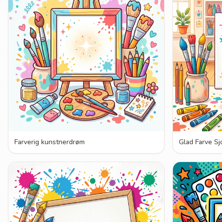
Farverig kunstnerdrøm
Glad Farve Sj