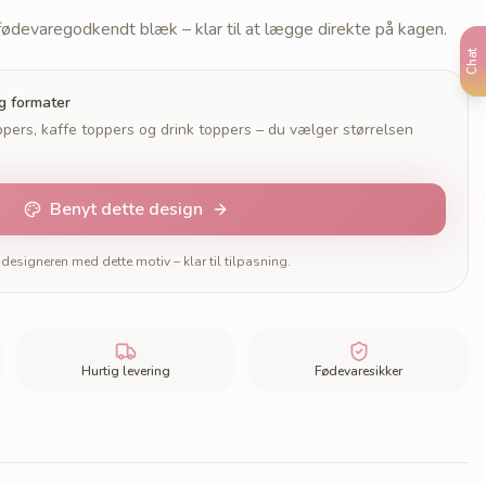
 fødevaregodkendt blæk – klar til at lægge direkte på kagen.
Chat
og formater
pers, kaffe toppers og drink toppers – du vælger størrelsen
Benyt dette design
designeren med dette motiv – klar til tilpasning.
Hurtig levering
Fødevaresikker