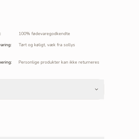
:
100% fødevaregodkendte
aring
:
Tørt og køligt, væk fra sollys
nering
:
Personlige produkter kan ikke returneres