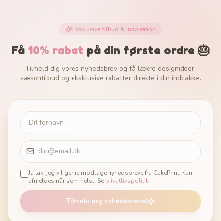
Eksklusive tilbud & inspiration
Få
10% rabat
på din første ordre 🎂
Tilmeld dig vores nyhedsbrev og få lækre designideer,
sæsontilbud og eksklusive rabatter direkte i din indbakke.
Ja tak, jeg vil gerne modtage nyhedsbreve fra CakePrint. Kan
afmeldes når som helst. Se
privatlivspolitik
.
Tilmeld mig nyhedsbrevet