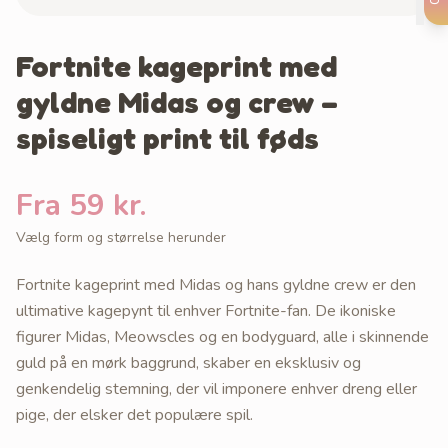
Fortnite kageprint med
gyldne Midas og crew –
spiseligt print til føds
Fra 59 kr.
Vælg form og størrelse herunder
Fortnite kageprint med Midas og hans gyldne crew er den
ultimative kagepynt til enhver Fortnite-fan. De ikoniske
figurer Midas, Meowscles og en bodyguard, alle i skinnende
guld på en mørk baggrund, skaber en eksklusiv og
genkendelig stemning, der vil imponere enhver dreng eller
pige, der elsker det populære spil.