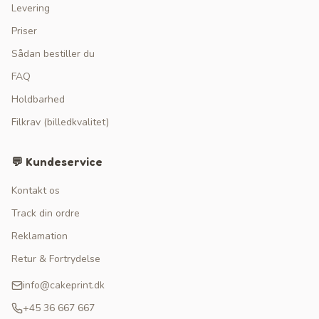
Levering
Priser
Sådan bestiller du
FAQ
Holdbarhed
Filkrav (billedkvalitet)
💬 Kundeservice
Kontakt os
Track din ordre
Reklamation
Retur & Fortrydelse
info@cakeprint.dk
+45 36 667 667