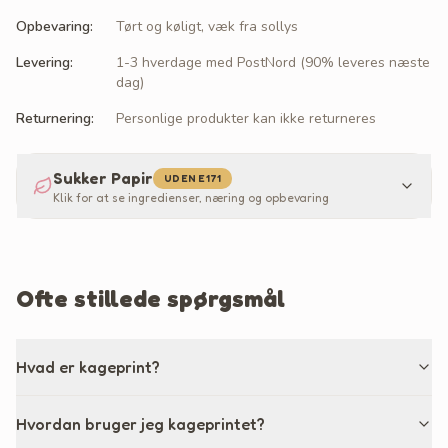
Opbevaring
:
Tørt og køligt, væk fra sollys
Levering
:
1-3 hverdage med PostNord (90% leveres næste
dag)
Returnering
:
Personlige produkter kan ikke returneres
Sukker Papir
UDEN E171
Klik for at se ingredienser, næring og opbevaring
Ofte stillede spørgsmål
Hvad er kageprint?
Hvordan bruger jeg kageprintet?