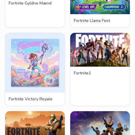
Fortnite Gyldne Mænd
Fortnite Llama Fest
Fortnite1
Fortnite Victory Royale