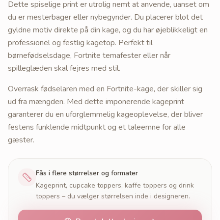
Dette spiselige print er utrolig nemt at anvende, uanset om
du er mesterbager eller nybegynder. Du placerer blot det
gyldne motiv direkte på din kage, og du har øjeblikkeligt en
professionel og festlig kagetop. Perfekt til
børnefødselsdage, Fortnite temafester eller når
spilleglæden skal fejres med stil.
Overrask fødselaren med en Fortnite-kage, der skiller sig
ud fra mængden. Med dette imponerende kageprint
garanterer du en uforglemmelig kageoplevelse, der bliver
festens funklende midtpunkt og et taleemne for alle
gæster.
Fås i flere størrelser og formater
Kageprint, cupcake toppers, kaffe toppers og drink
toppers – du vælger størrelsen inde i designeren.