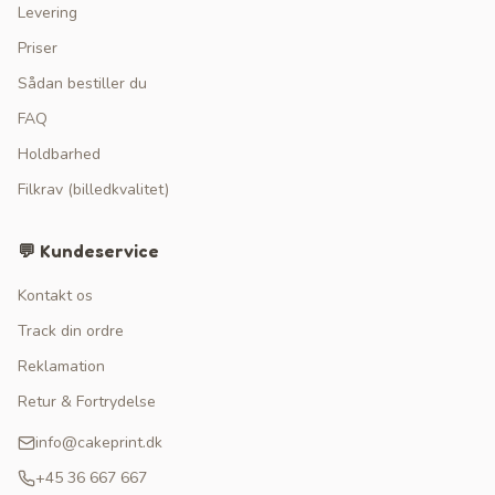
Levering
Priser
Sådan bestiller du
FAQ
Holdbarhed
Filkrav (billedkvalitet)
💬 Kundeservice
Kontakt os
Track din ordre
Reklamation
Retur & Fortrydelse
info@cakeprint.dk
+45 36 667 667