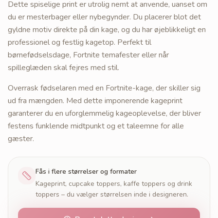
Dette spiselige print er utrolig nemt at anvende, uanset om
du er mesterbager eller nybegynder. Du placerer blot det
gyldne motiv direkte på din kage, og du har øjeblikkeligt en
professionel og festlig kagetop. Perfekt til
børnefødselsdage, Fortnite temafester eller når
spilleglæden skal fejres med stil.
Overrask fødselaren med en Fortnite-kage, der skiller sig
ud fra mængden. Med dette imponerende kageprint
garanterer du en uforglemmelig kageoplevelse, der bliver
festens funklende midtpunkt og et taleemne for alle
gæster.
Fås i flere størrelser og formater
Kageprint, cupcake toppers, kaffe toppers og drink
toppers – du vælger størrelsen inde i designeren.