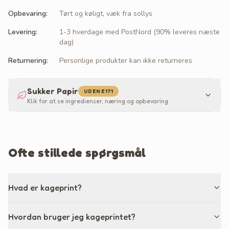
Opbevaring
:
Tørt og køligt, væk fra sollys
Levering
:
1-3 hverdage med PostNord (90% leveres næste
dag)
Returnering
:
Personlige produkter kan ikke returneres
Sukker Papir
UDEN E171
Klik for at se ingredienser, næring og opbevaring
Ofte stillede spørgsmål
Hvad er kageprint?
Hvordan bruger jeg kageprintet?