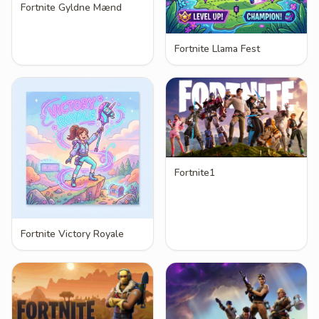
Fortnite Gyldne Mænd
Fortnite Llama Fest
Fortnite1
Fortnite Victory Royale