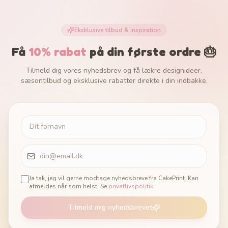
Eksklusive tilbud & inspiration
Få
10% rabat
på din første ordre 🎂
Tilmeld dig vores nyhedsbrev og få lækre designideer,
sæsontilbud og eksklusive rabatter direkte i din indbakke.
Ja tak, jeg vil gerne modtage nyhedsbreve fra CakePrint. Kan
afmeldes når som helst. Se
privatlivspolitik
.
Tilmeld mig nyhedsbrevet