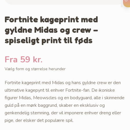
Fortnite kageprint med
gyldne Midas og crew –
spiseligt print til føds
Fra 59 kr.
Vælg form og størrelse herunder
Fortnite kageprint med Midas og hans gyldne crew er den
ultimative kagepynt til enhver Fortnite-fan. De ikoniske
figurer Midas, Meowscles og en bodyguard, alle i skinnende
guld på en mørk baggrund, skaber en eksklusiv og
genkendelig stemning, der vil imponere enhver dreng eller
pige, der elsker det populære spil.