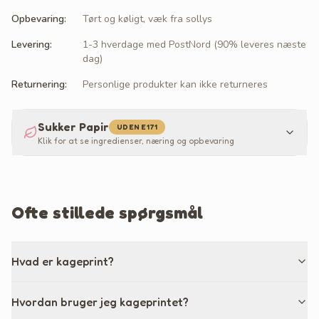
Opbevaring
:
Tørt og køligt, væk fra sollys
Levering
:
1-3 hverdage med PostNord (90% leveres næste
dag)
Returnering
:
Personlige produkter kan ikke returneres
Sukker Papir
UDEN E171
Klik for at se ingredienser, næring og opbevaring
Ofte stillede spørgsmål
Hvad er kageprint?
Hvordan bruger jeg kageprintet?