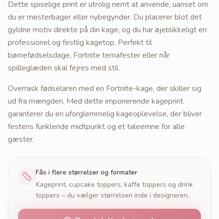
Dette spiselige print er utrolig nemt at anvende, uanset om
du er mesterbager eller nybegynder. Du placerer blot det
gyldne motiv direkte på din kage, og du har øjeblikkeligt en
professionel og festlig kagetop. Perfekt til
børnefødselsdage, Fortnite temafester eller når
spilleglæden skal fejres med stil.
Overrask fødselaren med en Fortnite-kage, der skiller sig
ud fra mængden. Med dette imponerende kageprint
garanterer du en uforglemmelig kageoplevelse, der bliver
festens funklende midtpunkt og et taleemne for alle
gæster.
Fås i flere størrelser og formater
Kageprint, cupcake toppers, kaffe toppers og drink
toppers – du vælger størrelsen inde i designeren.