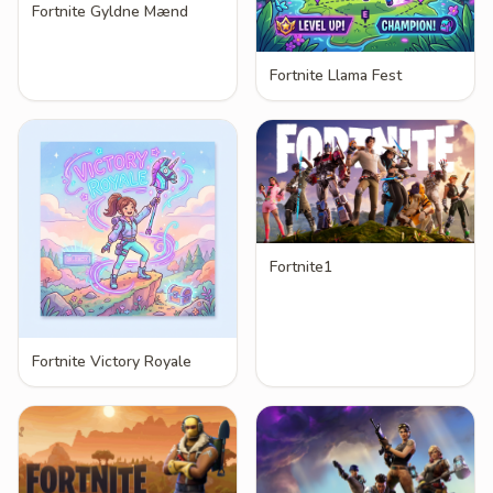
Fortnite Gyldne Mænd
Fortnite Llama Fest
Fortnite1
Fortnite Victory Royale