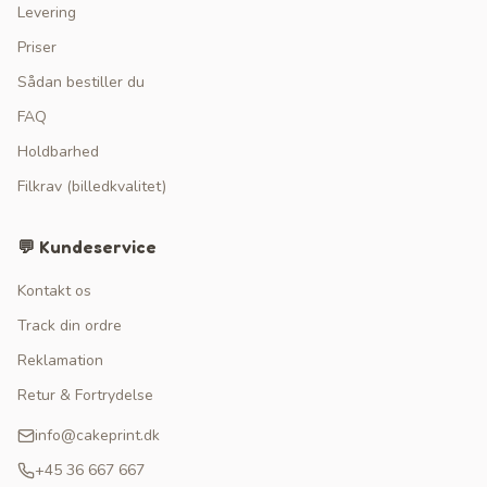
Levering
Priser
Sådan bestiller du
FAQ
Holdbarhed
Filkrav (billedkvalitet)
💬 Kundeservice
Kontakt os
Track din ordre
Reklamation
Retur & Fortrydelse
info@cakeprint.dk
+45 36 667 667