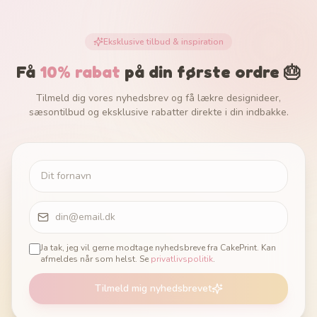
Eksklusive tilbud & inspiration
Få
10% rabat
på din første ordre 🎂
Tilmeld dig vores nyhedsbrev og få lækre designideer,
sæsontilbud og eksklusive rabatter direkte i din indbakke.
Ja tak, jeg vil gerne modtage nyhedsbreve fra CakePrint. Kan
afmeldes når som helst. Se
privatlivspolitik
.
Tilmeld mig nyhedsbrevet