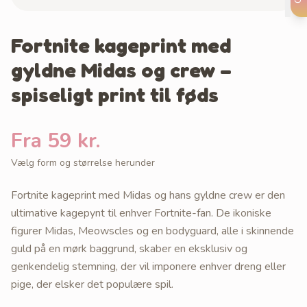
Fortnite kageprint med
gyldne Midas og crew –
spiseligt print til føds
Fra 59 kr.
Vælg form og størrelse herunder
Fortnite kageprint med Midas og hans gyldne crew er den
ultimative kagepynt til enhver Fortnite-fan. De ikoniske
figurer Midas, Meowscles og en bodyguard, alle i skinnende
guld på en mørk baggrund, skaber en eksklusiv og
genkendelig stemning, der vil imponere enhver dreng eller
pige, der elsker det populære spil.