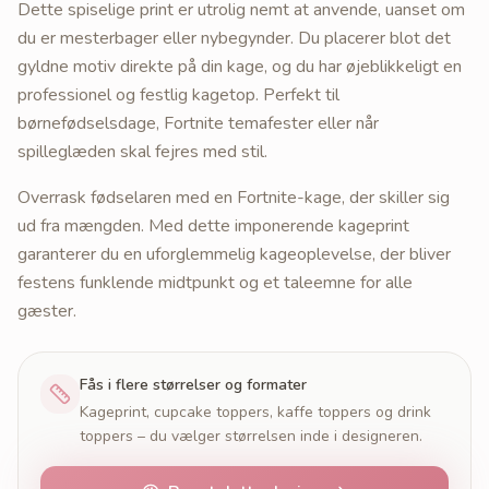
Dette spiselige print er utrolig nemt at anvende, uanset om
du er mesterbager eller nybegynder. Du placerer blot det
gyldne motiv direkte på din kage, og du har øjeblikkeligt en
professionel og festlig kagetop. Perfekt til
børnefødselsdage, Fortnite temafester eller når
spilleglæden skal fejres med stil.
Overrask fødselaren med en Fortnite-kage, der skiller sig
ud fra mængden. Med dette imponerende kageprint
garanterer du en uforglemmelig kageoplevelse, der bliver
festens funklende midtpunkt og et taleemne for alle
gæster.
Fås i flere størrelser og formater
Kageprint, cupcake toppers, kaffe toppers og drink
toppers – du vælger størrelsen inde i designeren.