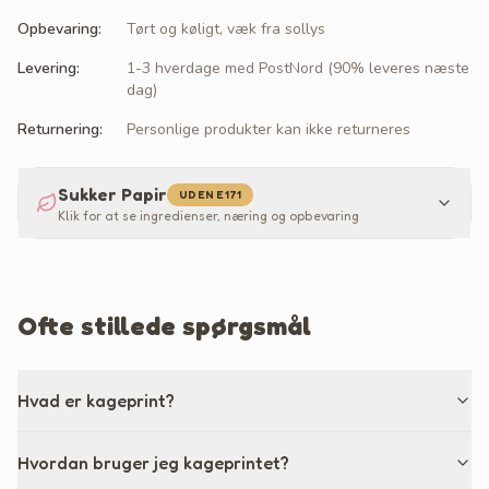
Opbevaring
:
Tørt og køligt, væk fra sollys
Levering
:
1-3 hverdage med PostNord (90% leveres næste
dag)
Returnering
:
Personlige produkter kan ikke returneres
Sukker Papir
UDEN E171
Klik for at se ingredienser, næring og opbevaring
Ofte stillede spørgsmål
Hvad er kageprint?
Hvordan bruger jeg kageprintet?