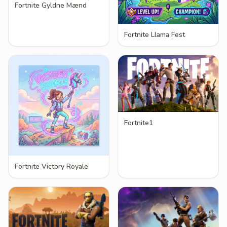
Fortnite Gyldne Mænd
Fortnite Llama Fest
Fortnite1
Fortnite Victory Royale