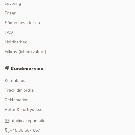
Levering
Priser
Sådan bestiller du
FAQ
Holdbarhed
Filkrav (billedkvalitet)
💬 Kundeservice
Kontakt os
Track din ordre
Reklamation
Retur & Fortrydelse
info@cakeprint.dk
+45 36 667 667