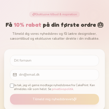
Eksklusive tilbud & inspiration
Få
10% rabat
på din første ordre 🎂
Tilmeld dig vores nyhedsbrev og få lækre designideer,
sæsontilbud og eksklusive rabatter direkte i din indbakke.
Ja tak, jeg vil gerne modtage nyhedsbreve fra CakePrint. Kan
afmeldes når som helst. Se
privatlivspolitik
.
Tilmeld mig nyhedsbrevet