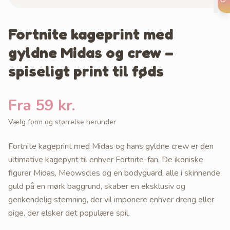
Fortnite kageprint med
gyldne Midas og crew –
spiseligt print til føds
Fra 59 kr.
Vælg form og størrelse herunder
Fortnite kageprint med Midas og hans gyldne crew er den
ultimative kagepynt til enhver Fortnite-fan. De ikoniske
figurer Midas, Meowscles og en bodyguard, alle i skinnende
guld på en mørk baggrund, skaber en eksklusiv og
genkendelig stemning, der vil imponere enhver dreng eller
pige, der elsker det populære spil.