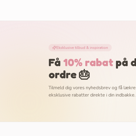
Eksklusive tilbud & inspiration
Få
10% rabat
på d
ordre 🎂
Tilmeld dig vores nyhedsbrev og få lækre
eksklusive rabatter direkte i din indbakke.