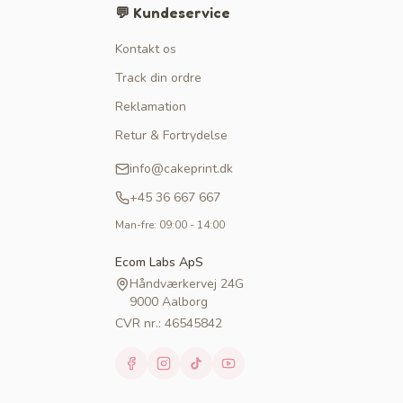
💬 Kundeservice
Kontakt os
Track din ordre
Reklamation
Retur & Fortrydelse
info@cakeprint.dk
+45 36 667 667
Man-fre: 09:00 - 14:00
Ecom Labs ApS
Håndværkervej 24G
9000 Aalborg
CVR nr.: 46545842