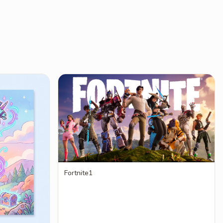
Fortnite1