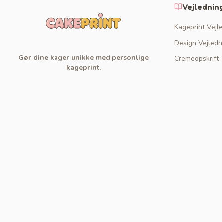
Vejlednin
Kageprint Vejl
Design Vejledn
Gør dine kager unikke med personlige
Cremeopskrift
kageprint.