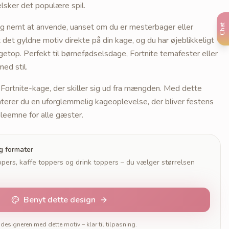
elsker det populære spil.
olig nemt at anvende, uanset om du er mesterbager eller
Chat
det gyldne motiv direkte på din kage, og du har øjeblikkeligt
getop. Perfekt til børnefødselsdage, Fortnite temafester eller
med stil.
Fortnite-kage, der skiller sig ud fra mængden. Med dette
terer du en uforglemmelig kageoplevelse, der bliver festens
leemne for alle gæster.
og formater
pers, kaffe toppers og drink toppers – du vælger størrelsen
Benyt dette design
designeren med dette motiv – klar til tilpasning.