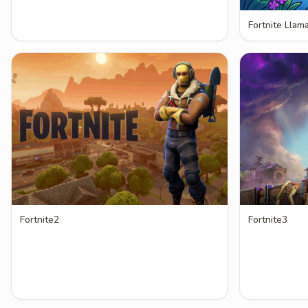
Fortnite Llam
Fortnite2
Fortnite3