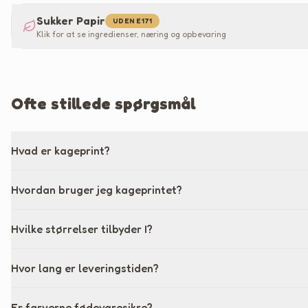
Sukker Papir
UDEN E171
Klik for at se ingredienser, næring og opbevaring
Ofte stillede spørgsmål
Hvad er kageprint?
Hvordan bruger jeg kageprintet?
Hvilke størrelser tilbyder I?
Hvor lang er leveringstiden?
Er farverne fødevaresikre?