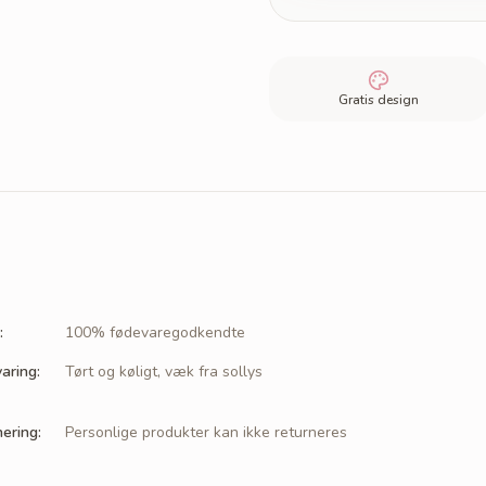
Gratis design
:
100% fødevaregodkendte
aring
:
Tørt og køligt, væk fra sollys
nering
:
Personlige produkter kan ikke returneres