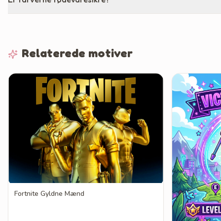
Relaterede motiver
Fortnite Gyldne Mænd