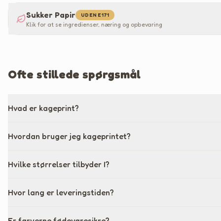
Sukker Papir
UDEN E171
Klik for at se ingredienser, næring og opbevaring
Ofte stillede spørgsmål
Hvad er kageprint?
Hvordan bruger jeg kageprintet?
Hvilke størrelser tilbyder I?
Hvor lang er leveringstiden?
Er farverne fødevaresikre?