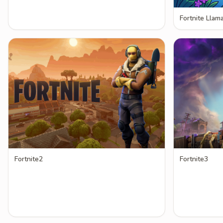
Fortnite Llam
Fortnite2
Fortnite3