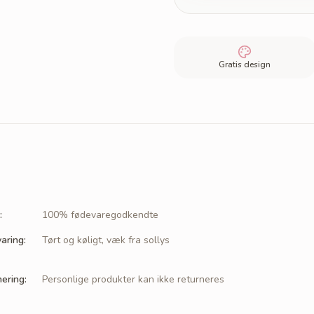
Gratis design
:
100% fødevaregodkendte
aring
:
Tørt og køligt, væk fra sollys
nering
:
Personlige produkter kan ikke returneres