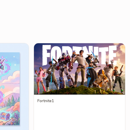
Fortnite1