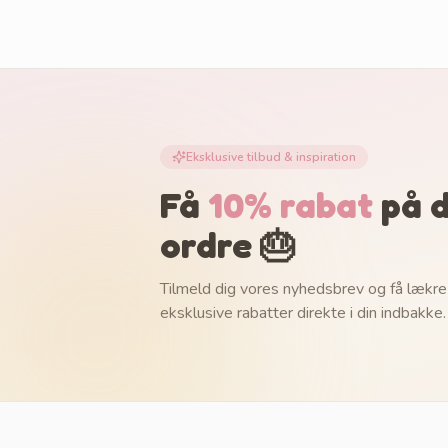
Eksklusive tilbud & inspiration
Få
10% rabat
på d
ordre 🎂
Tilmeld dig vores nyhedsbrev og få lækre
eksklusive rabatter direkte i din indbakke.