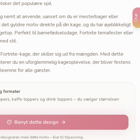
elsker det populære spil.
olig nemt at anvende, uanset om du er mesterbager eller
Chat
det gyldne motiv direkte på din kage, og du har øjeblikkeligt
getop. Perfekt til børnefødselsdage, Fortnite temafester eller
med stil.
Fortnite-kage, der skiller sig ud fra mængden. Med dette
terer du en uforglemmelig kageoplevelse, der bliver festens
leemne for alle gæster.
og formater
pers, kaffe toppers og drink toppers – du vælger størrelsen
Benyt dette design
designeren med dette motiv – klar til tilpasning.