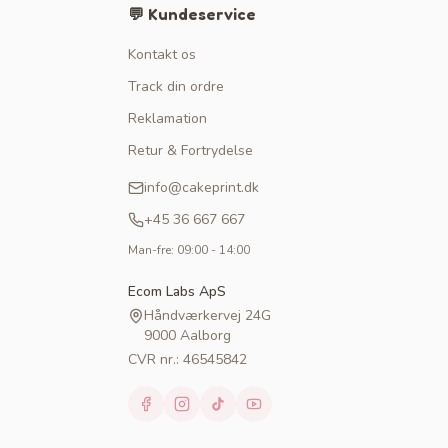
💬 Kundeservice
Kontakt os
Track din ordre
Reklamation
Retur & Fortrydelse
info@cakeprint.dk
+45 36 667 667
Man-fre: 09:00 - 14:00
Ecom Labs ApS
Håndværkervej 24G
9000 Aalborg
CVR nr.: 46545842