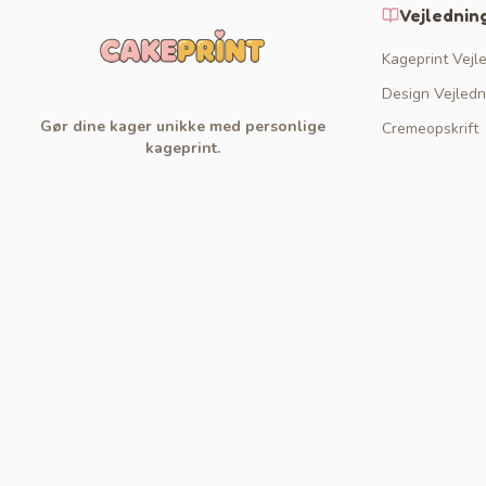
Vejlednin
Kageprint Vejl
Design Vejledn
Gør dine kager unikke med personlige
Cremeopskrift
kageprint.