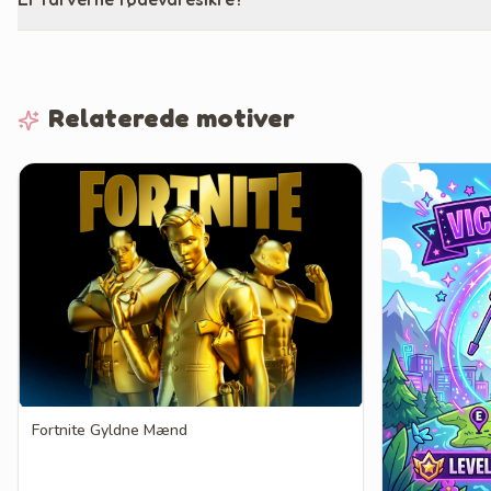
Relaterede motiver
Fortnite Gyldne Mænd