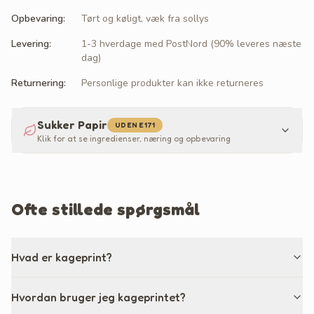
Opbevaring
:
Tørt og køligt, væk fra sollys
Levering
:
1-3 hverdage med PostNord (90% leveres næste
dag)
Returnering
:
Personlige produkter kan ikke returneres
Sukker Papir
UDEN E171
Klik for at se ingredienser, næring og opbevaring
Ofte stillede spørgsmål
Hvad er kageprint?
Hvordan bruger jeg kageprintet?