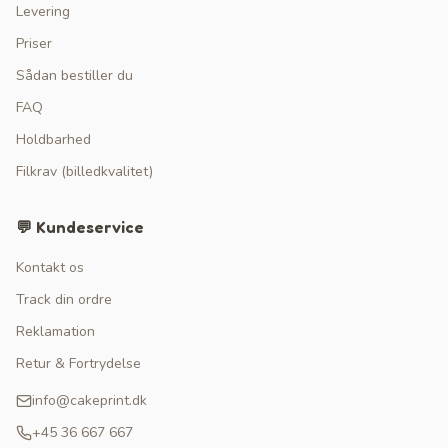
Levering
Priser
Sådan bestiller du
FAQ
Holdbarhed
Filkrav (billedkvalitet)
💬 Kundeservice
Kontakt os
Track din ordre
Reklamation
Retur & Fortrydelse
info@cakeprint.dk
+45 36 667 667