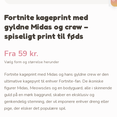
Fortnite kageprint med
gyldne Midas og crew –
spiseligt print til føds
Fra 59 kr.
Vælg form og størrelse herunder
Fortnite kageprint med Midas og hans gyldne crew er den
ultimative kagepynt til enhver Fortnite-fan. De ikoniske
figurer Midas, Meowscles og en bodyguard, alle i skinnende
guld på en mørk baggrund, skaber en eksklusiv og
genkendelig stemning, der vil imponere enhver dreng eller
pige, der elsker det populære spil.