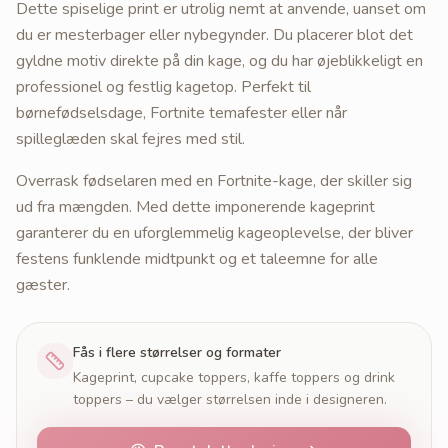
Dette spiselige print er utrolig nemt at anvende, uanset om
du er mesterbager eller nybegynder. Du placerer blot det
gyldne motiv direkte på din kage, og du har øjeblikkeligt en
professionel og festlig kagetop. Perfekt til
børnefødselsdage, Fortnite temafester eller når
spilleglæden skal fejres med stil.
Overrask fødselaren med en Fortnite-kage, der skiller sig
ud fra mængden. Med dette imponerende kageprint
garanterer du en uforglemmelig kageoplevelse, der bliver
festens funklende midtpunkt og et taleemne for alle
gæster.
Fås i flere størrelser og formater
Kageprint, cupcake toppers, kaffe toppers og drink
toppers – du vælger størrelsen inde i designeren.