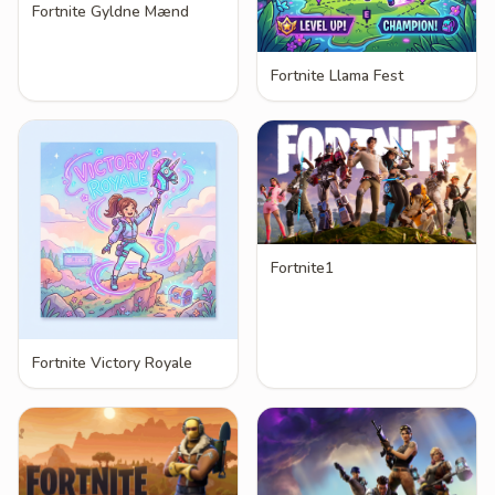
Fortnite Gyldne Mænd
Fortnite Llama Fest
Fortnite1
Fortnite Victory Royale