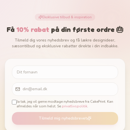
Eksklusive tilbud & inspiration
Få
10% rabat
på din første ordre 🎂
Tilmeld dig vores nyhedsbrev og få lækre designideer,
sæsontilbud og eksklusive rabatter direkte i din indbakke.
Ja tak, jeg vil gerne modtage nyhedsbreve fra CakePrint. Kan
afmeldes når som helst. Se
privatlivspolitik
.
Tilmeld mig nyhedsbrevet