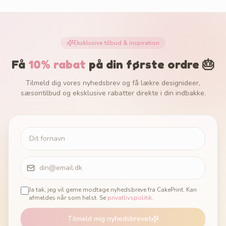
Eksklusive tilbud & inspiration
Få
10% rabat
på din første ordre 🎂
Tilmeld dig vores nyhedsbrev og få lækre designideer,
sæsontilbud og eksklusive rabatter direkte i din indbakke.
Ja tak, jeg vil gerne modtage nyhedsbreve fra CakePrint. Kan
afmeldes når som helst. Se
privatlivspolitik
.
Tilmeld mig nyhedsbrevet