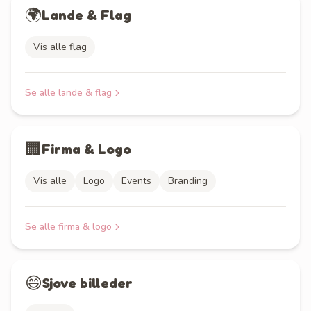
🌍
Lande & Flag
Vis alle flag
Se alle
lande & flag
🏢
Firma & Logo
Vis alle
Logo
Events
Branding
Se alle
firma & logo
😄
Sjove billeder