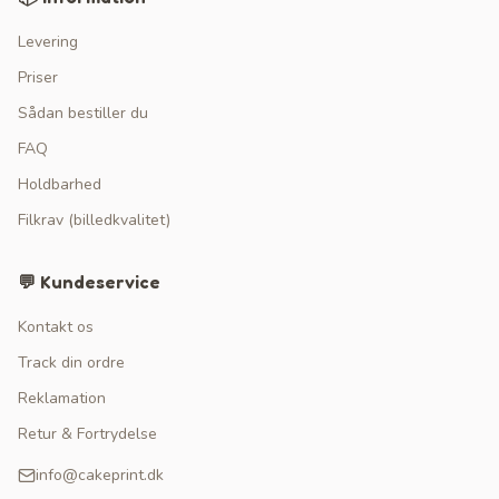
Levering
Priser
Sådan bestiller du
FAQ
Holdbarhed
Filkrav (billedkvalitet)
💬 Kundeservice
Kontakt os
Track din ordre
Reklamation
Retur & Fortrydelse
info@cakeprint.dk