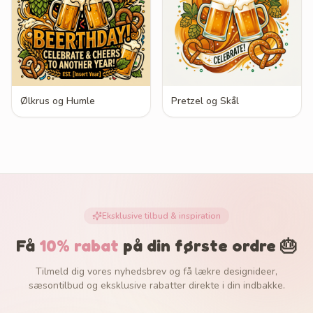
Ølkrus og Humle
Pretzel og Skål
Eksklusive tilbud & inspiration
Få
10% rabat
på din første ordre 🎂
Tilmeld dig vores nyhedsbrev og få lækre designideer,
sæsontilbud og eksklusive rabatter direkte i din indbakke.