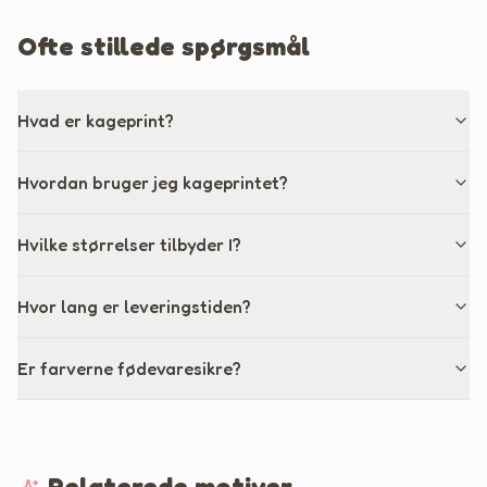
Ofte stillede spørgsmål
Hvad er kageprint?
Hvordan bruger jeg kageprintet?
Hvilke størrelser tilbyder I?
Hvor lang er leveringstiden?
Er farverne fødevaresikre?
Relaterede motiver