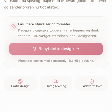
Vi trykker på spiseligt papir med fødevaregodkendte farver
og sender ordren hurtigt afsted.
Fås i flere størrelser og formater
Kageprint, cupcake toppers, kaffe toppers og drink
toppers – du vælger størrelsen inde i designeren.
Benyt dette design
Åbner designeren med dette motiv – klar til tilpasning.
Gratis design
Hurtig levering
Fødevaresikker