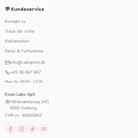
💬 Kundeservice
Kontakt os
Track din ordre
Reklamation
Retur & Fortrydelse
info@cakeprint.dk
+45 36 667 667
Man-fre: 09:00 - 14:00
Ecom Labs ApS
Håndværkervej 24G
9000 Aalborg
CVR nr.: 46545842