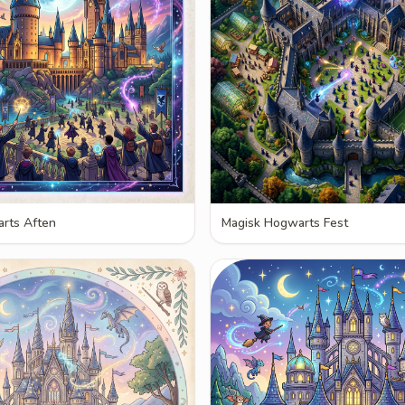
rts Aften
Magisk Hogwarts Fest