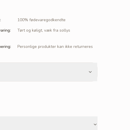
:
100% fødevaregodkendte
aring
:
Tørt og køligt, væk fra sollys
nering
:
Personlige produkter kan ikke returneres