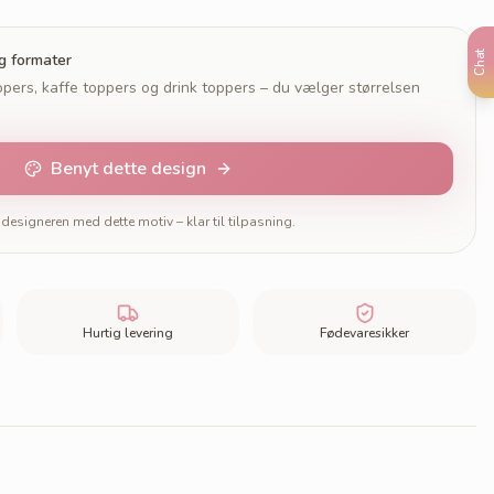
Chat
og formater
pers, kaffe toppers og drink toppers – du vælger størrelsen
Benyt dette design
designeren med dette motiv – klar til tilpasning.
Hurtig levering
Fødevaresikker