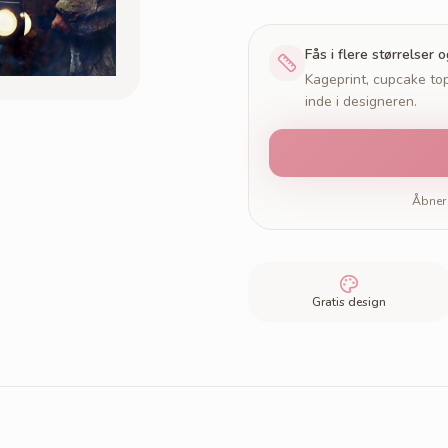
Fås i flere størrelser 
Kageprint, cupcake top
inde i designeren.
Åbner 
Gratis design