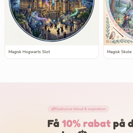
Magisk Hogwarts Slot
Magisk Skole
Eksklusive tilbud & inspiration
Få
10% rabat
på d