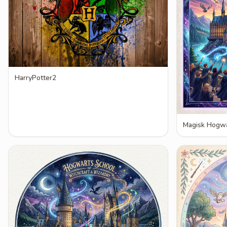
HarryPotter2
Magisk Hogwa