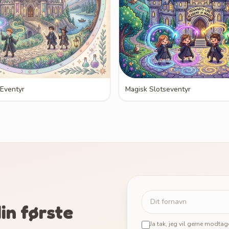
 Eventyr
Magisk Slotseventyr
in første
Ja tak, jeg vil gerne modta