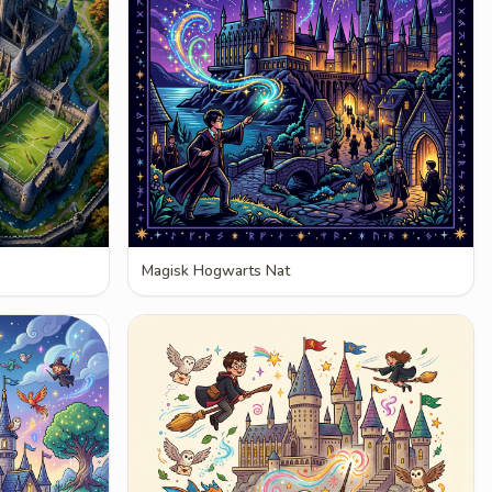
Magisk Hogwarts Nat