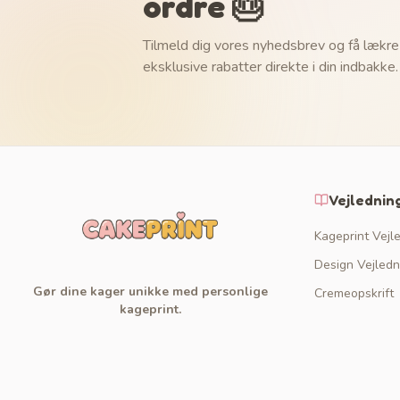
ordre 🎂
Tilmeld dig vores nyhedsbrev og få lækre
eksklusive rabatter direkte i din indbakke.
Vejlednin
Kageprint Vejl
Design Vejledn
Gør dine kager unikke med personlige
Cremeopskrift
kageprint.