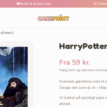
📅
Bestil til ønsket dato
✨
Tusindvis af unik
ryPotter1
HarryPotter
Fra 59 kr.
Vælg form og størrelse herund
Overrask gæsterne med et læ
Design det som du vil – tilføj
Vi trykker på spiseligt papi
afsted.