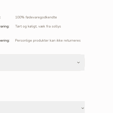
:
100% fødevaregodkendte
aring
:
Tørt og køligt, væk fra sollys
nering
:
Personlige produkter kan ikke returneres