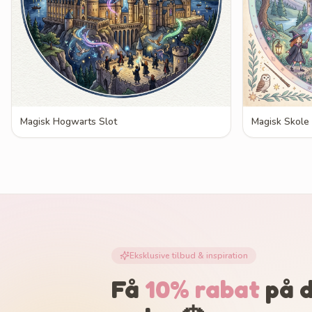
Magisk Hogwarts Slot
Magisk Skole
Eksklusive tilbud & inspiration
Få
10% rabat
på d