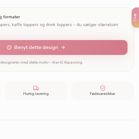
Chat
og formater
pers, kaffe toppers og drink toppers – du vælger størrelsen
Benyt dette design
designeren med dette motiv – klar til tilpasning.
Hurtig levering
Fødevaresikker