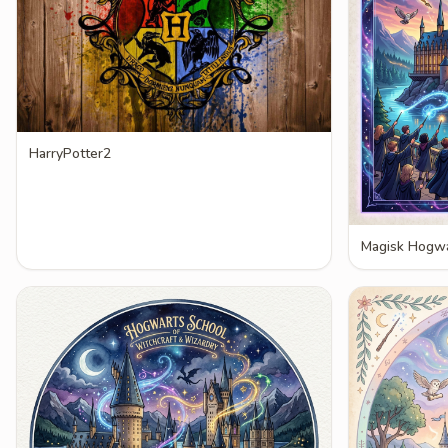
HarryPotter2
Magisk Hogwa