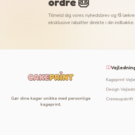
ordre 🎂
Tilmeld dig vores nyhedsbrev og få lækre
eksklusive rabatter direkte i din indbakke.
Vejlednin
Kageprint Vejl
Design Vejledn
Gør dine kager unikke med personlige
Cremeopskrift
kageprint.