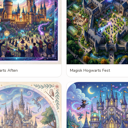
rts Aften
Magisk Hogwarts Fest