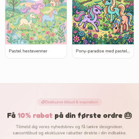
Pastel hestevenner
Pony-paradise med pasteller
Eksklusive tilbud & inspiration
Få
10% rabat
på din første ordre 🎂
Tilmeld dig vores nyhedsbrev og få lækre designideer,
sæsontilbud og eksklusive rabatter direkte i din indbakke.