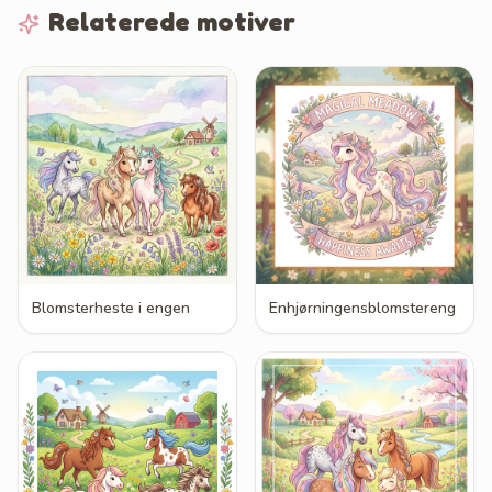
Relaterede motiver
Blomsterheste i engen
Enhjørningensblomstereng