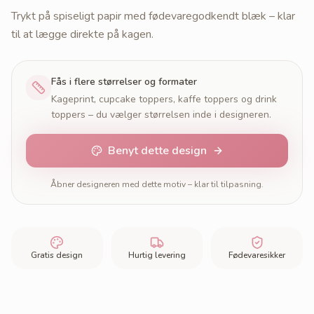
Trykt på spiseligt papir med fødevaregodkendt blæk – klar
til at lægge direkte på kagen.
Fås i flere størrelser og formater
Kageprint, cupcake toppers, kaffe toppers og drink
toppers – du vælger størrelsen inde i designeren.
Benyt dette design
Åbner designeren med dette motiv – klar til tilpasning.
Gratis design
Hurtig levering
Fødevaresikker