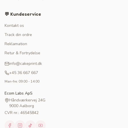
💬 Kundeservice
Kontakt os
Track din ordre
Reklamation
Retur & Fortrydelse
info@cakeprint.dk
+45 36 667 667
Man-fre: 09:00 - 14:00
Ecom Labs ApS
Håndværkervej 24G
9000 Aalborg
CVR nr.: 46545842