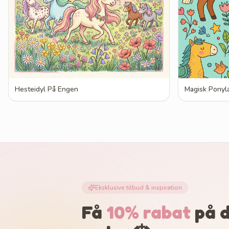
Hesteidyl På Engen
Magisk Ponyl
Eksklusive tilbud & inspiration
Få
10% rabat
på d