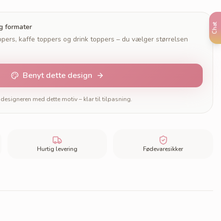
Chat
og formater
pers, kaffe toppers og drink toppers – du vælger størrelsen
Benyt dette design
designeren med dette motiv – klar til tilpasning.
Hurtig levering
Fødevaresikker