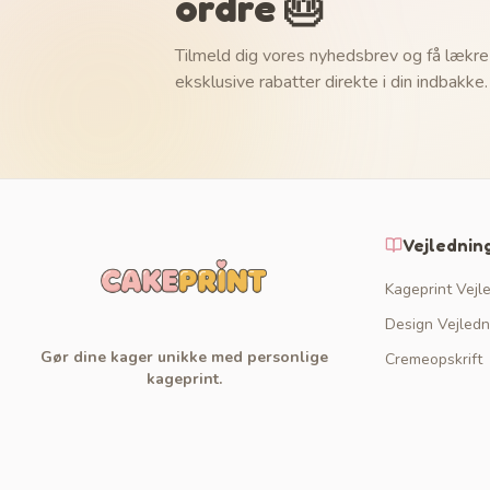
ordre 🎂
Tilmeld dig vores nyhedsbrev og få lækre
eksklusive rabatter direkte i din indbakke.
Vejlednin
Kageprint Vejl
Design Vejledn
Gør dine kager unikke med personlige
Cremeopskrift
kageprint.