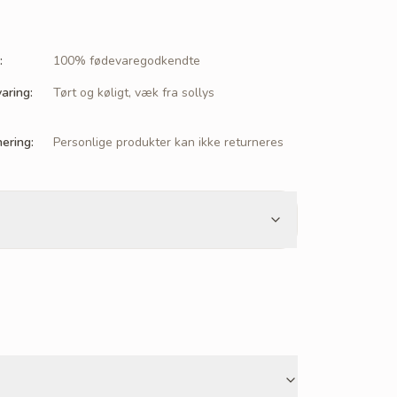
:
100% fødevaregodkendte
aring
:
Tørt og køligt, væk fra sollys
nering
:
Personlige produkter kan ikke returneres