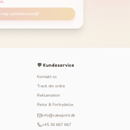
tik
.
d mig nyhedsbrevet
💬 Kundeservice
Kontakt os
Track din ordre
Reklamation
Retur & Fortrydelse
info@cakeprint.dk
+45 36 667 667