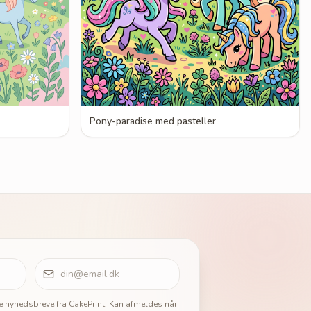
Pony-paradise med pasteller
ge nyhedsbreve fra CakePrint. Kan afmeldes når