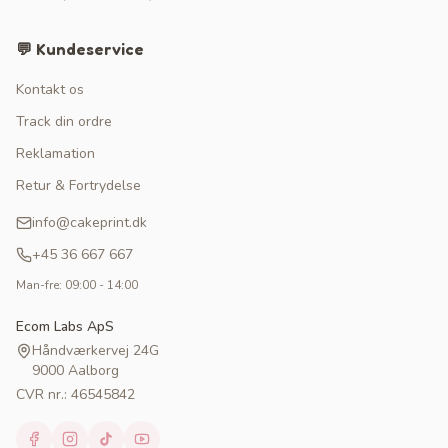
💬 Kundeservice
Kontakt os
Track din ordre
Reklamation
Retur & Fortrydelse
info@cakeprint.dk
+45 36 667 667
Man-fre: 09:00 - 14:00
Ecom Labs ApS
Håndværkervej 24G
9000 Aalborg
CVR nr.: 46545842