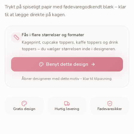
Trykt på spiseligt papir med fødevaregodkendt blæk – klar
til at lægge direkte på kagen.
Fås i flere størrelser og formater
Kageprint, cupcake toppers, kaffe toppers og drink
toppers – du vælger størrelsen inde i designeren.
Benyt dette design
Åbner designeren med dette motiv – klar til tilpasning.
Gratis design
Hurtig levering
Fødevaresikker