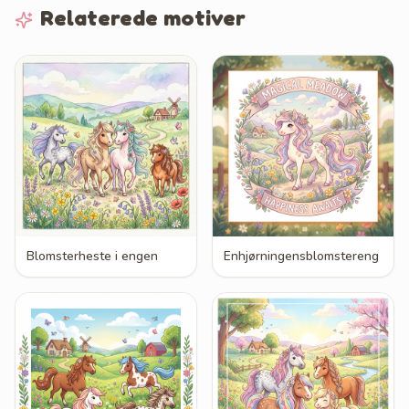
Relaterede motiver
Blomsterheste i engen
Enhjørningensblomstereng