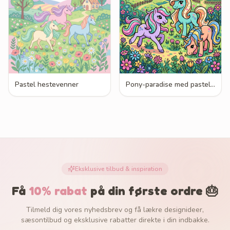
Pastel hestevenner
Pony-paradise med pasteller
Eksklusive tilbud & inspiration
Få
10% rabat
på din første ordre 🎂
Tilmeld dig vores nyhedsbrev og få lækre designideer,
sæsontilbud og eksklusive rabatter direkte i din indbakke.