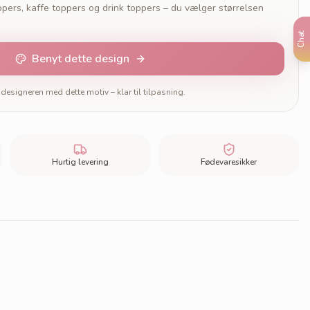
pers, kaffe toppers og drink toppers – du vælger størrelsen
Chat
Benyt dette design
designeren med dette motiv – klar til tilpasning.
Hurtig levering
Fødevaresikker