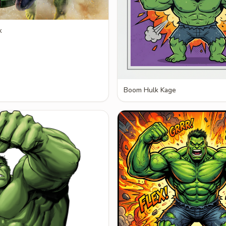
k
Boom Hulk Kage