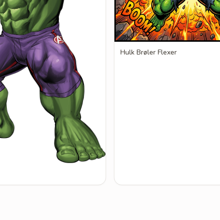
Hulk Brøler Flexer