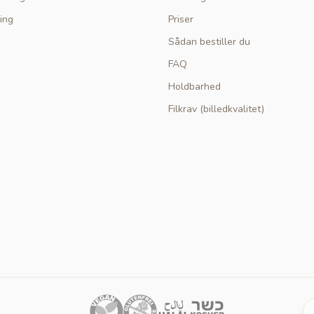
ing
Priser
Sådan bestiller du
FAQ
Holdbarhed
Filkrav (billedkvalitet)