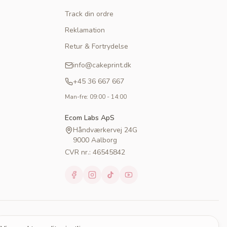
Track din ordre
Reklamation
Retur & Fortrydelse
info@cakeprint.dk
+45 36 667 667
Man-fre: 09:00 - 14:00
Ecom Labs ApS
Håndværkervej 24G
9000 Aalborg
CVR nr.: 46545842