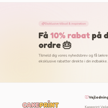
Eksklusive tilbud & inspiration
Få
10% rabat
på d
ordre 🎂
Tilmeld dig vores nyhedsbrev og få lækre
eksklusive rabatter direkte i din indbakke.
Vejlednin
Kageprint Vejl