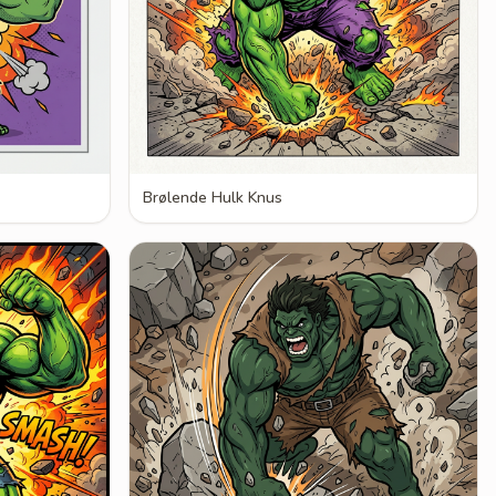
Brølende Hulk Knus