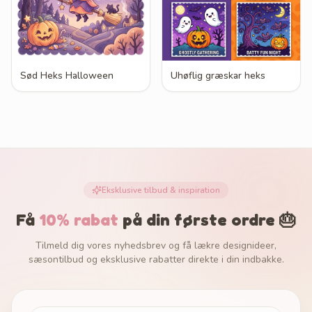
Sød Heks Halloween
Uhøflig græskar heks
Eksklusive tilbud & inspiration
Få
10% rabat
på din første ordre 🎂
Tilmeld dig vores nyhedsbrev og få lækre designideer,
sæsontilbud og eksklusive rabatter direkte i din indbakke.