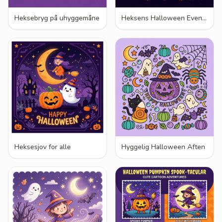
Heksebryg på uhyggemåne
Heksens Halloween Eventyr
Heksesjov for alle
Hyggelig Halloween Aften