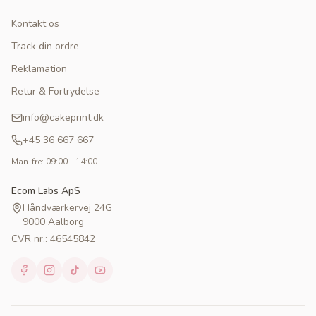
Kontakt os
Track din ordre
Reklamation
Retur & Fortrydelse
info@cakeprint.dk
+45 36 667 667
Man-fre: 09:00 - 14:00
Ecom Labs ApS
Håndværkervej 24G
9000 Aalborg
CVR nr.: 46545842