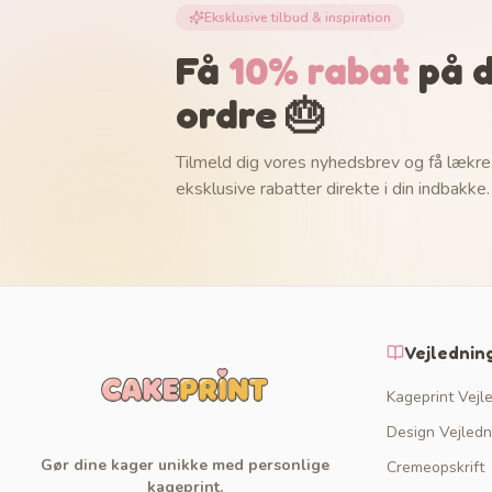
Eksklusive tilbud & inspiration
Få
10% rabat
på d
ordre 🎂
Tilmeld dig vores nyhedsbrev og få lækre
eksklusive rabatter direkte i din indbakke.
Vejlednin
Kageprint Vejl
Design Vejledn
Gør dine kager unikke med personlige
Cremeopskrift
kageprint.