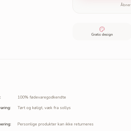
Åbner 
Gratis design
:
100% fødevaregodkendte
aring
:
Tørt og køligt, væk fra sollys
nering
:
Personlige produkter kan ikke returneres