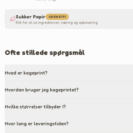
Sukker Papir
UDEN E171
Klik for at se ingredienser, næring og opbevaring
Ofte stillede spørgsmål
Hvad er kageprint?
Hvordan bruger jeg kageprintet?
Hvilke størrelser tilbyder I?
Hvor lang er leveringstiden?