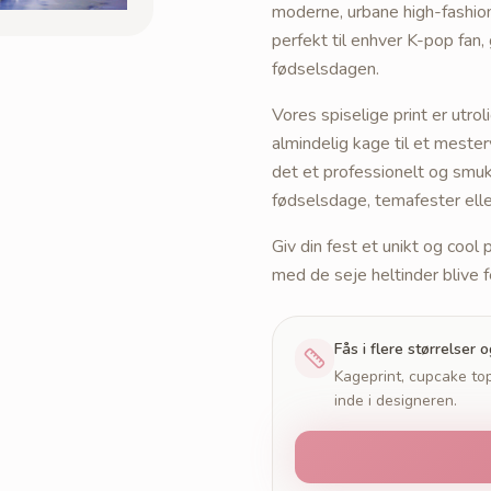
moderne, urbane high-fashion 
perfekt til enhver K-pop fan,
fødselsdagen.
Vores spiselige print er utrol
almindelig kage til et meste
det et professionelt og smukt
fødselsdage, temafester ell
Giv din fest et unikt og co
med de seje heltinder blive 
Fås i flere størrelser 
Kageprint, cupcake top
inde i designeren.