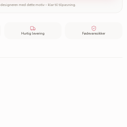
designeren med dette motiv – klar til tilpasning.
Hurtig levering
Fødevaresikker