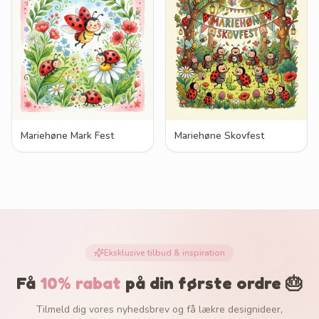
Mariehøne Mark Fest
Mariehøne Skovfest
Eksklusive tilbud & inspiration
Få
10% rabat
på din første ordre 🎂
Tilmeld dig vores nyhedsbrev og få lækre designideer,