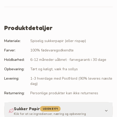
Produktdetaljer
Materiale
:
Spiselig sukkerpapir (eller rispap)
Farver
:
100% fødevaregodkendte
Holdbarhed
:
6-12 måneder uåbnet · farvegaranti i 30 dage
Opbevaring
:
Tørt og køligt, væk fra sollys
Levering
:
1-3 hverdage med PostNord (90% leveres næste
dag)
Returnering
:
Personlige produkter kan ikke returneres
Sukker Papir
UDEN E171
Klik for at se ingredienser, næring og opbevaring