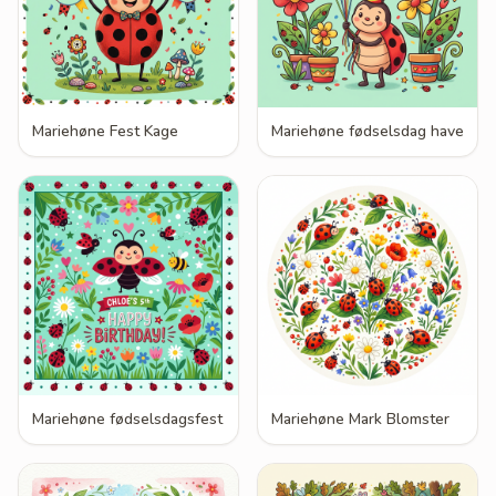
Mariehøne Fest Kage
Mariehøne fødselsdag have
Mariehøne fødselsdagsfest
Mariehøne Mark Blomster