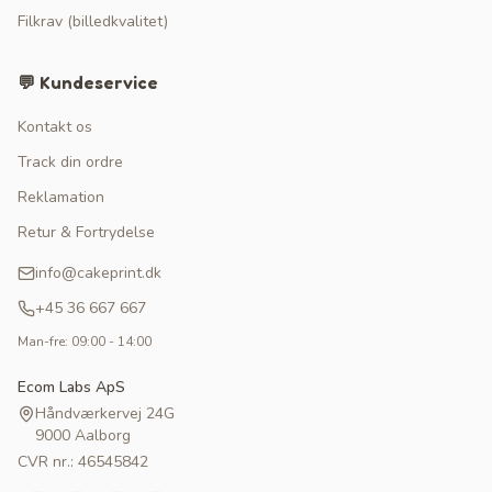
Filkrav (billedkvalitet)
💬 Kundeservice
Kontakt os
Track din ordre
Reklamation
Retur & Fortrydelse
info@cakeprint.dk
+45 36 667 667
Man-fre: 09:00 - 14:00
Ecom Labs ApS
Håndværkervej 24G
9000 Aalborg
CVR nr.: 46545842