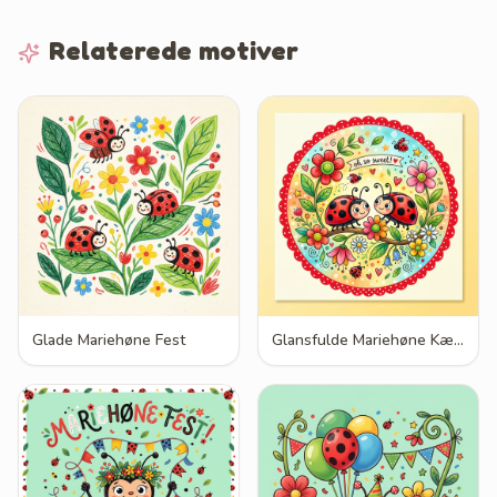
Relaterede motiver
Glade Mariehøne Fest
Glansfulde Mariehøne Kærlighed