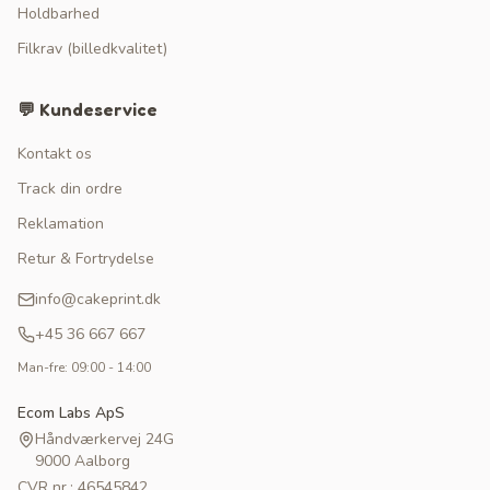
Holdbarhed
Filkrav (billedkvalitet)
💬 Kundeservice
Kontakt os
Track din ordre
Reklamation
Retur & Fortrydelse
info@cakeprint.dk
+45 36 667 667
Man-fre: 09:00 - 14:00
Ecom Labs ApS
Håndværkervej 24G
9000 Aalborg
CVR nr.: 46545842