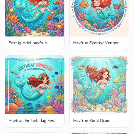
Festlig Ariel havfrue
Havfrue Eventyr Venner
Havfrue Fødselsdag Fest
Havfrue Koral Drøm