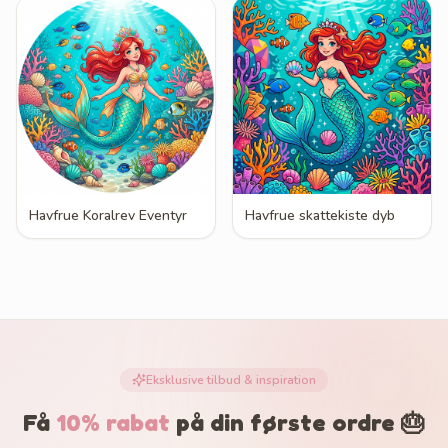
Havfrue Koralrev Eventyr
Havfrue skattekiste dyb
Eksklusive tilbud & inspiration
Få
10% rabat
på din første ordre 🎂