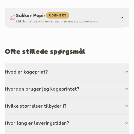
Sukker Papir
UDEN E171
Klik for at se ingredienser, næring og opbevaring
Ofte stillede spørgsmål
Hvad er kageprint?
Hvordan bruger jeg kageprintet?
Hvilke størrelser tilbyder I?
Hvor lang er leveringstiden?