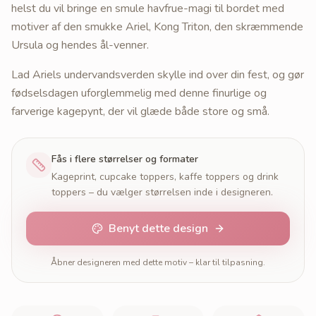
helst du vil bringe en smule havfrue-magi til bordet med
motiver af den smukke Ariel, Kong Triton, den skræmmende
Ursula og hendes ål-venner.
Lad Ariels undervandsverden skylle ind over din fest, og gør
fødselsdagen uforglemmelig med denne finurlige og
farverige kagepynt, der vil glæde både store og små.
Fås i flere størrelser og formater
Kageprint, cupcake toppers, kaffe toppers og drink
toppers – du vælger størrelsen inde i designeren.
Benyt dette design
Åbner designeren med dette motiv – klar til tilpasning.