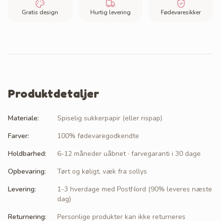
Gratis design
Hurtig levering
Fødevaresikker
Produktdetaljer
Materiale
:
Spiselig sukkerpapir (eller rispap)
Farver
:
100% fødevaregodkendte
Holdbarhed
:
6-12 måneder uåbnet · farvegaranti i 30 dage
Opbevaring
:
Tørt og køligt, væk fra sollys
Levering
:
1-3 hverdage med PostNord (90% leveres næste
dag)
Returnering
:
Personlige produkter kan ikke returneres