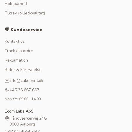
Holdbarhed
Filkrav (billedkvalitet)
💬 Kundeservice
Kontakt os
Track din ordre
Reklamation
Retur & Fortrydelse
info@cakeprint.dk
+45 36 667 667
Man-fre: 09:00 - 14:00
Ecom Labs ApS
Håndværkervej 24G
9000 Aalborg
CVR nr.: 46545842