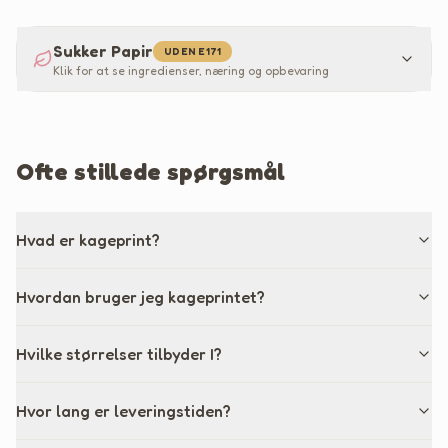
Sukker Papir
UDEN E171
Klik for at se ingredienser, næring og opbevaring
Ofte stillede spørgsmål
Hvad er kageprint?
Hvordan bruger jeg kageprintet?
Hvilke størrelser tilbyder I?
Hvor lang er leveringstiden?