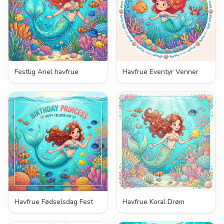
Festlig Ariel havfrue
Havfrue Eventyr Venner
Havfrue Fødselsdag Fest
Havfrue Koral Drøm