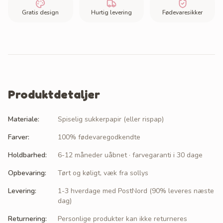
Gratis design
Hurtig levering
Fødevaresikker
Produktdetaljer
Materiale
:
Spiselig sukkerpapir (eller rispap)
Farver
:
100% fødevaregodkendte
Holdbarhed
:
6-12 måneder uåbnet · farvegaranti i 30 dage
Opbevaring
:
Tørt og køligt, væk fra sollys
Levering
:
1-3 hverdage med PostNord (90% leveres næste
dag)
Returnering
:
Personlige produkter kan ikke returneres