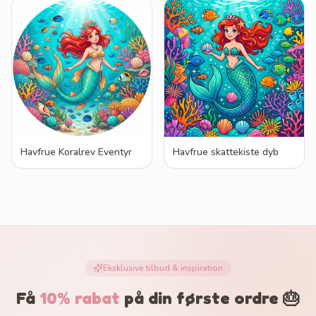
Havfrue Koralrev Eventyr
Havfrue skattekiste dyb
Eksklusive tilbud & inspiration
Få
10% rabat
på din første ordre 🎂