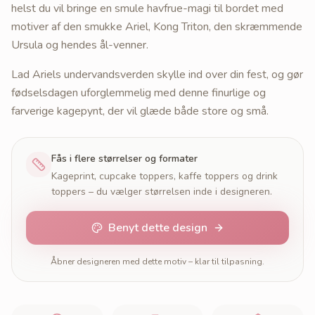
helst du vil bringe en smule havfrue-magi til bordet med
motiver af den smukke Ariel, Kong Triton, den skræmmende
Ursula og hendes ål-venner.
Lad Ariels undervandsverden skylle ind over din fest, og gør
fødselsdagen uforglemmelig med denne finurlige og
farverige kagepynt, der vil glæde både store og små.
Fås i flere størrelser og formater
Kageprint, cupcake toppers, kaffe toppers og drink
toppers – du vælger størrelsen inde i designeren.
Benyt dette design
Åbner designeren med dette motiv – klar til tilpasning.