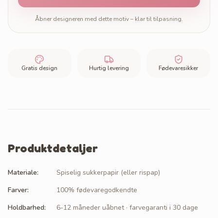
Åbner designeren med dette motiv – klar til tilpasning.
Gratis design
Hurtig levering
Fødevaresikker
Produktdetaljer
Materiale
:
Spiselig sukkerpapir (eller rispap)
Farver
:
100% fødevaregodkendte
Holdbarhed
:
6-12 måneder uåbnet · farvegaranti i 30 dage