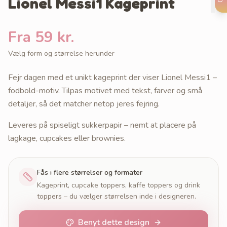
Lionel Messi1 Kageprint
Fra 59 kr.
Vælg form og størrelse herunder
Fejr dagen med et unikt kageprint der viser Lionel Messi1 –
fodbold-motiv. Tilpas motivet med tekst, farver og små
detaljer, så det matcher netop jeres fejring.
Leveres på spiseligt sukkerpapir – nemt at placere på
lagkage, cupcakes eller brownies.
Fås i flere størrelser og formater
Kageprint, cupcake toppers, kaffe toppers og drink
toppers – du vælger størrelsen inde i designeren.
Benyt dette design