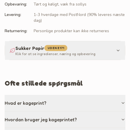
Opbevaring
:
Tørt og køligt, væk fra sollys
Levering
:
1-3 hverdage med PostNord (90% leveres næste
dag)
Returnering
:
Personlige produkter kan ikke returneres
Sukker Papir
UDEN E171
Klik for at se ingredienser, næring og opbevaring
Ofte stillede spørgsmål
Hvad er kageprint?
Hvordan bruger jeg kageprintet?