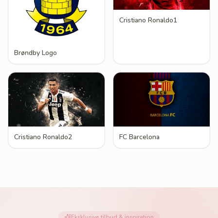
Cristiano Ronaldo1
Brøndby Logo
Cristiano Ronaldo2
FC Barcelona
Eksklusive tilbud & inspiration