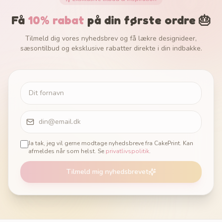
Få
10% rabat
på din første ordre 🎂
Tilmeld dig vores nyhedsbrev og få lækre designideer,
sæsontilbud og eksklusive rabatter direkte i din indbakke.
Ja tak, jeg vil gerne modtage nyhedsbreve fra CakePrint. Kan
afmeldes når som helst. Se
privatlivspolitik
.
Tilmeld mig nyhedsbrevet