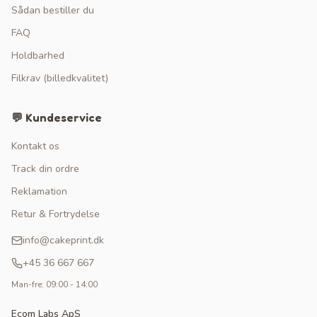
Sådan bestiller du
FAQ
Holdbarhed
Filkrav (billedkvalitet)
💬 Kundeservice
Kontakt os
Track din ordre
Reklamation
Retur & Fortrydelse
info@cakeprint.dk
+45 36 667 667
Man-fre: 09:00 - 14:00
Ecom Labs ApS