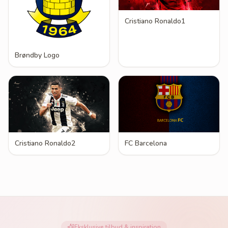
Cristiano Ronaldo1
Brøndby Logo
Cristiano Ronaldo2
FC Barcelona
Eksklusive tilbud & inspiration