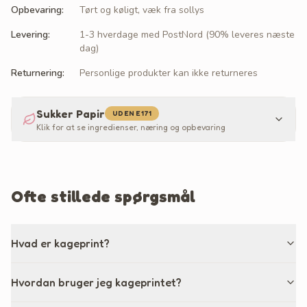
Opbevaring
:
Tørt og køligt, væk fra sollys
Levering
:
1-3 hverdage med PostNord (90% leveres næste
dag)
Returnering
:
Personlige produkter kan ikke returneres
Sukker Papir
UDEN E171
Klik for at se ingredienser, næring og opbevaring
Ofte stillede spørgsmål
Hvad er kageprint?
Hvordan bruger jeg kageprintet?