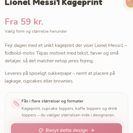
Lionel Messi1 Kageprint
Fra 59 kr.
Vælg form og størrelse herunder
Fejr dagen med et unikt kageprint der viser Lionel Messi1 –
fodbold-motiv. Tilpas motivet med tekst, farver og små
detaljer, så det matcher netop jeres fejring.
Leveres på spiseligt sukkerpapir – nemt at placere på
lagkage, cupcakes eller brownies.
Fås i flere størrelser og formater
Kageprint, cupcake toppers, kaffe toppers og drink
toppers – du vælger størrelsen inde i designeren.
Benyt dette design