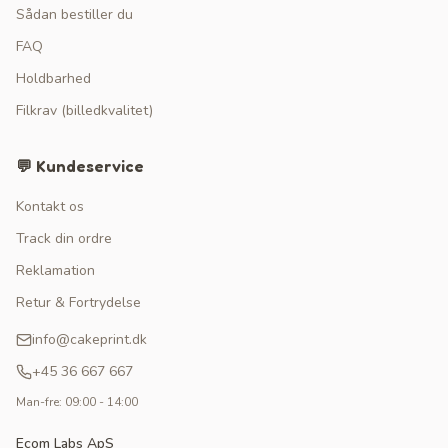
Sådan bestiller du
FAQ
Holdbarhed
Filkrav (billedkvalitet)
💬 Kundeservice
Kontakt os
Track din ordre
Reklamation
Retur & Fortrydelse
info@cakeprint.dk
+45 36 667 667
Man-fre: 09:00 - 14:00
Ecom Labs ApS