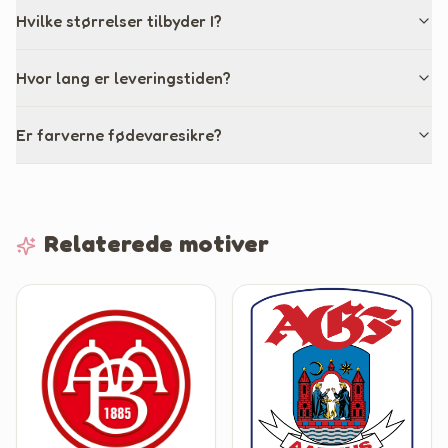
Hvilke størrelser tilbyder I?
Hvor lang er leveringstiden?
Er farverne fødevaresikre?
Relaterede motiver