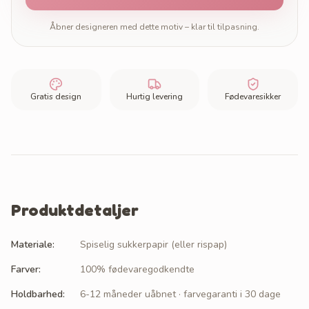
Åbner designeren med dette motiv – klar til tilpasning.
Gratis design
Hurtig levering
Fødevaresikker
Produktdetaljer
Materiale
:
Spiselig sukkerpapir (eller rispap)
Farver
:
100% fødevaregodkendte
Holdbarhed
:
6-12 måneder uåbnet · farvegaranti i 30 dage