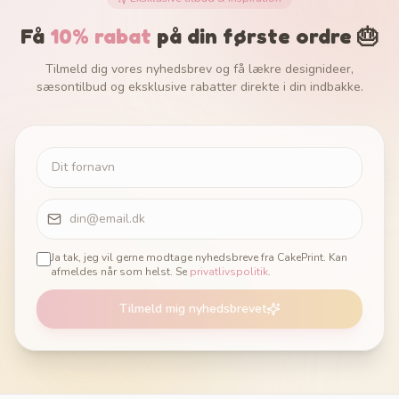
Få
10% rabat
på din første ordre 🎂
Tilmeld dig vores nyhedsbrev og få lækre designideer,
sæsontilbud og eksklusive rabatter direkte i din indbakke.
Ja tak, jeg vil gerne modtage nyhedsbreve fra CakePrint. Kan
afmeldes når som helst. Se
privatlivspolitik
.
Tilmeld mig nyhedsbrevet