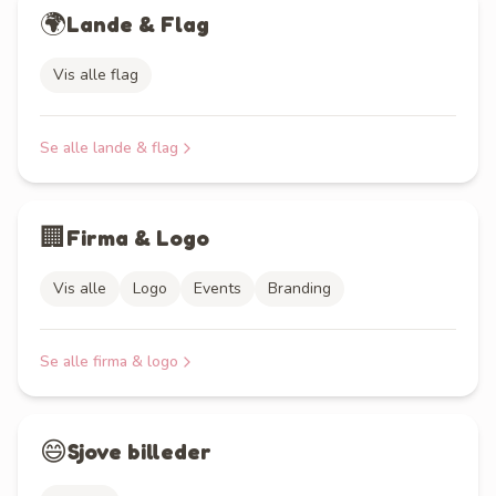
🌍
Lande & Flag
Vis alle flag
Se alle
lande & flag
🏢
Firma & Logo
Vis alle
Logo
Events
Branding
Se alle
firma & logo
😄
Sjove billeder