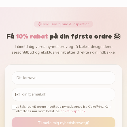
Eksklusive tilbud & inspiration
Få
10% rabat
på din første ordre 🎂
Tilmeld dig vores nyhedsbrev og få lækre designideer,
sæsontilbud og eksklusive rabatter direkte i din indbakke.
Ja tak, jeg vil gerne modtage nyhedsbreve fra CakePrint. Kan
afmeldes når som helst. Se
privatlivspolitik
.
Tilmeld mig nyhedsbrevet