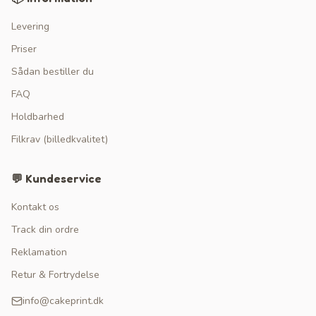
Levering
Priser
Sådan bestiller du
FAQ
Holdbarhed
Filkrav (billedkvalitet)
💬 Kundeservice
Kontakt os
Track din ordre
Reklamation
Retur & Fortrydelse
info@cakeprint.dk