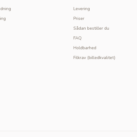
edning
Levering
ing
Priser
Sådan bestiller du
FAQ
Holdbarhed
Filkrav (billedkvalitet)