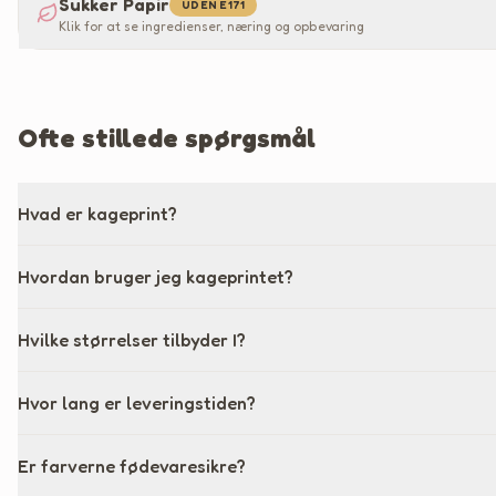
Sukker Papir
UDEN E171
Klik for at se ingredienser, næring og opbevaring
Ofte stillede spørgsmål
Hvad er kageprint?
Hvordan bruger jeg kageprintet?
Hvilke størrelser tilbyder I?
Hvor lang er leveringstiden?
Er farverne fødevaresikre?