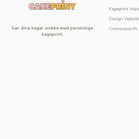
Kageprint Vejl
Design Vejledn
Gør dine kager unikke med personlige
Cremeopskrift
kageprint.