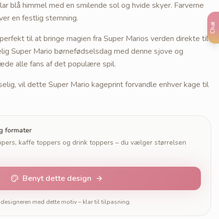
lar blå himmel med en smilende sol og hvide skyer. Farverne
ver en festlig stemning.
Chat
perfekt til at bringe magien fra Super Marios verden direkte til
elig Super Mario børnefødselsdag med denne sjove og
læde alle fans af det populære spil.
lig, vil dette Super Mario kageprint forvandle enhver kage til
og formater
pers, kaffe toppers og drink toppers – du vælger størrelsen
Benyt dette design
designeren med dette motiv – klar til tilpasning.