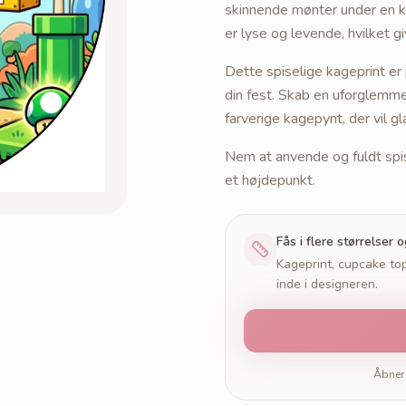
skinnende mønter under en k
er lyse og levende, hvilket gi
Dette spiselige kageprint er 
din fest. Skab en uforglemm
farverige kagepynt, der vil g
Nem at anvende og fuldt spise
et højdepunkt.
Fås i flere størrelser 
Kageprint, cupcake top
inde i designeren.
Åbner 