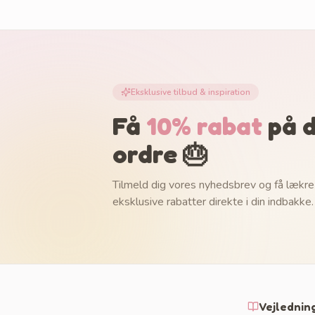
Eksklusive tilbud & inspiration
Få
10% rabat
på d
ordre 🎂
Tilmeld dig vores nyhedsbrev og få lækre
eksklusive rabatter direkte i din indbakke.
Vejlednin