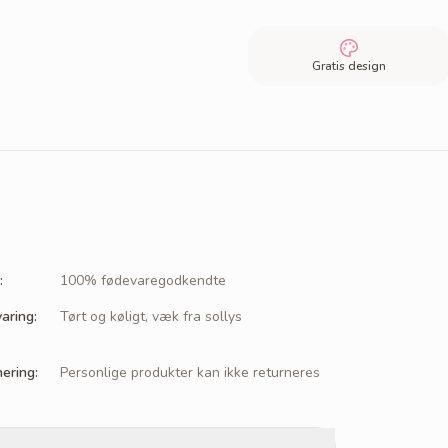
Gratis design
:
100% fødevaregodkendte
aring
:
Tørt og køligt, væk fra sollys
nering
:
Personlige produkter kan ikke returneres