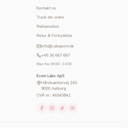
Kontakt os
Track din ordre
Reklamation
Retur & Fortrydelse
info@cakeprint.dk
+45 36 667 667
Man-fre: 09:00 - 14:00
Ecom Labs ApS
Håndværkervej 24G
9000 Aalborg
CVR nr.: 46545842