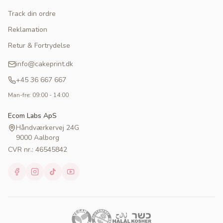
Track din ordre
Reklamation
Retur & Fortrydelse
info@cakeprint.dk
+45 36 667 667
Man-fre: 09:00 - 14:00
Ecom Labs ApS
Håndværkervej 24G
9000 Aalborg
CVR nr.: 46545842