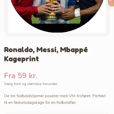
Ronaldo, Messi, Mbappé
Kageprint
Fra 59 kr.
Vælg form og størrelse herunder
De tre fodboldstjerner poserer med VM-trofæet. Perfekt
til en fødselsdagskage for en fodboldfan.