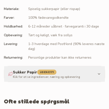
Materiale
:
Spiselig sukkerpapir (eller rispap)
Farver
:
100% fødevaregodkendte
Holdbarhed
:
6-12 måneder uåbnet · farvegaranti i 30 dage
Opbevaring
:
Tørt og køligt, væk fra sollys
Levering
:
1-3 hverdage med PostNord (90% leveres næste
dag)
Returnering
:
Personlige produkter kan ikke returneres
Sukker Papir
UDEN E171
Klik for at se ingredienser, næring og opbevaring
Ofte stillede spørgsmål