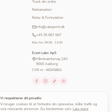
Track din ordre
Reklamation
Retur & Fortrydelse
info@cakeprint.dk
+45 36 667 667
Man-fre: 09:00 - 14:00
Ecom Labs ApS
Håndværkervej 24G
9000 Aalborg
CVR nr.: 46545842
Vi respekterer dit privatliv
Vi bruger cookies til at forbedre din oplevelse, måle trafik og
vise relevante annoncer. Du bestemmer selv.
Læs mere