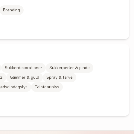
Branding
Sukkerdekorationer
Sukkerperler & pinde
ts
Glimmer & guld
Spray & farve
Fødselsdagslys
Talstearinlys