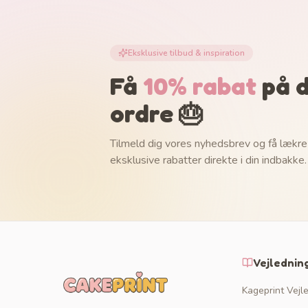
Eksklusive tilbud & inspiration
Få
10% rabat
på d
ordre 🎂
Tilmeld dig vores nyhedsbrev og få lækre
eksklusive rabatter direkte i din indbakke.
Vejlednin
Kageprint Vejl