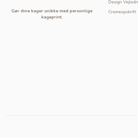
Design Vejledn
Gør dine kager unikke med personlige
Cremeopskrift
kageprint.