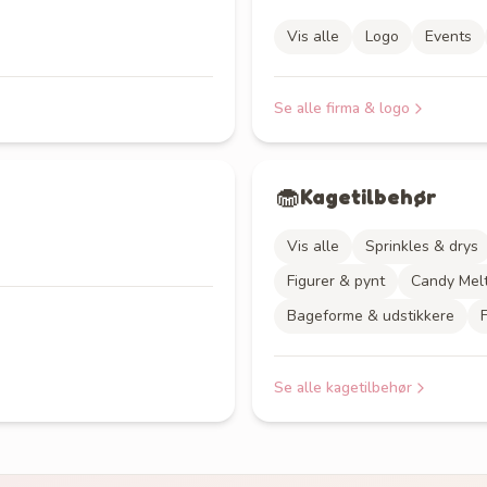
Vis alle
Logo
Events
Se alle
firma & logo
🧁
Kagetilbehør
Vis alle
Sprinkles & drys
Figurer & pynt
Candy Mel
Bageforme & udstikkere
Se alle
kagetilbehør