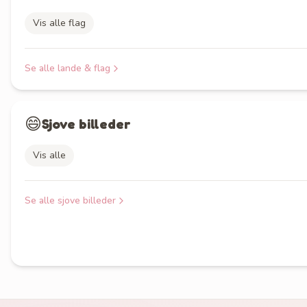
Vis alle flag
Se alle
lande & flag
😄
Sjove billeder
Vis alle
Se alle
sjove billeder