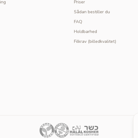
ing
Priser
Sådan bestiller du
FAQ
Holdbarhed
Filkrav (billedkvalitet)