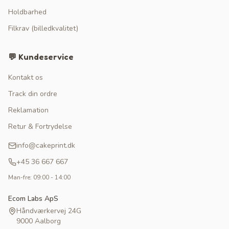
Holdbarhed
Filkrav (billedkvalitet)
💬 Kundeservice
Kontakt os
Track din ordre
Reklamation
Retur & Fortrydelse
info@cakeprint.dk
+45 36 667 667
Man-fre: 09:00 - 14:00
Ecom Labs ApS
Håndværkervej 24G
9000 Aalborg