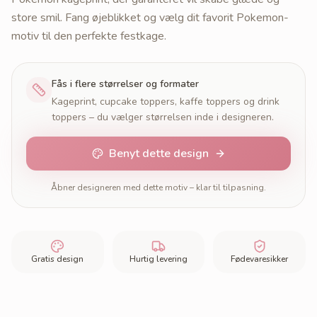
store smil. Fang øjeblikket og vælg dit favorit Pokemon-
motiv til den perfekte festkage.
Fås i flere størrelser og formater
Kageprint, cupcake toppers, kaffe toppers og drink
toppers – du vælger størrelsen inde i designeren.
Benyt dette design
Åbner designeren med dette motiv – klar til tilpasning.
Gratis design
Hurtig levering
Fødevaresikker