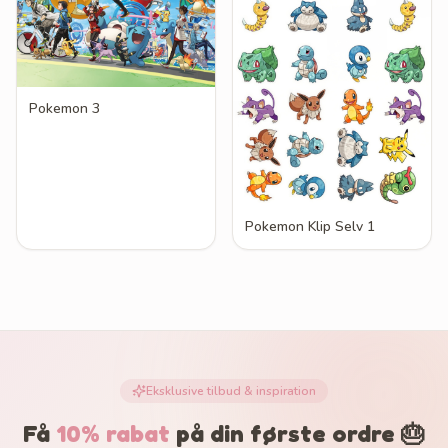
Pokemon 3
Pokemon Klip Selv 1
Eksklusive tilbud & inspiration
Få
10% rabat
på din første ordre 🎂