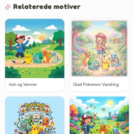
Relaterede motiver
Ash og Venner
Glad Pokemon Vandring