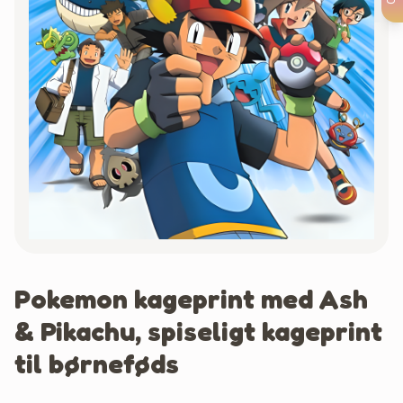
Pokemon kageprint med Ash
& Pikachu, spiseligt kageprint
til børneføds