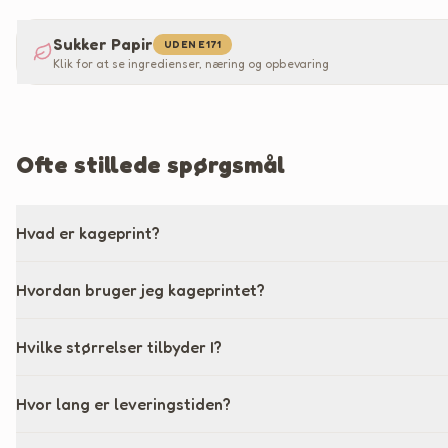
Sukker Papir
UDEN E171
Klik for at se ingredienser, næring og opbevaring
Ofte stillede spørgsmål
Hvad er kageprint?
Hvordan bruger jeg kageprintet?
Hvilke størrelser tilbyder I?
Hvor lang er leveringstiden?