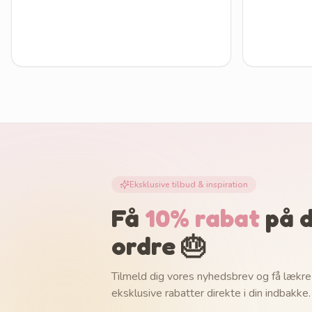
Eksklusive tilbud & inspiration
Få
10% rabat
på d
ordre 🎂
Tilmeld dig vores nyhedsbrev og få lækre
eksklusive rabatter direkte i din indbakke.