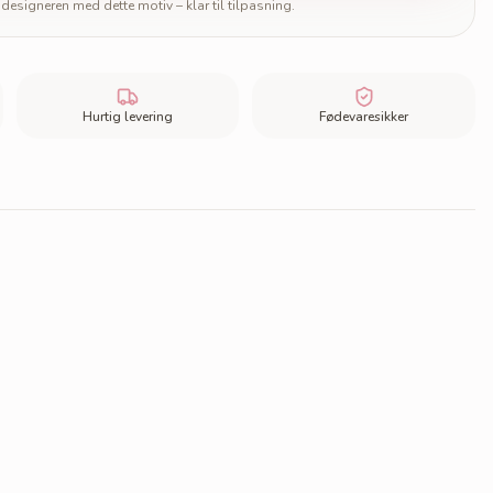
designeren med dette motiv – klar til tilpasning.
Hurtig levering
Fødevaresikker