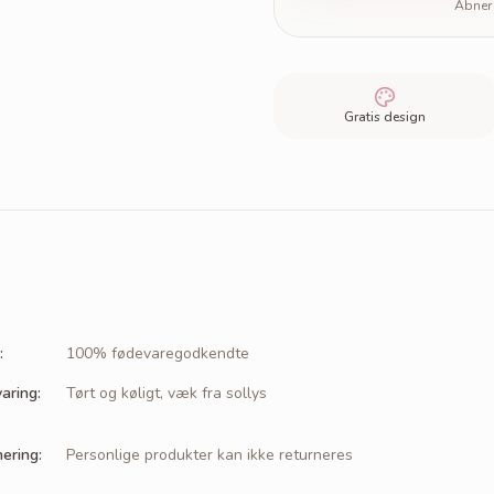
Åbner 
Gratis design
:
100% fødevaregodkendte
aring
:
Tørt og køligt, væk fra sollys
nering
:
Personlige produkter kan ikke returneres