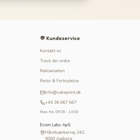
💬 Kundeservice
Kontakt os
Track din ordre
Reklamation
Retur & Fortrydelse
info@cakeprint.dk
+45 36 667 667
Man-fre: 09:00 - 14:00
Ecom Labs ApS
Håndværkervej 24G
9000 Aalborg