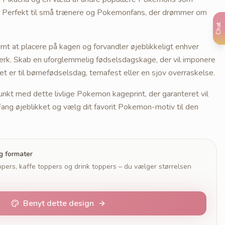
. Perfekt til små trænere og Pokemonfans, der drømmer om
Chat
emt at placere på kagen og forvandler øjeblikkeligt enhver
ærk. Skab en uforglemmelig fødselsdagskage, der vil imponere
t er til børnefødselsdag, temafest eller en sjov overraskelse.
unkt med dette livlige Pokemon kageprint, der garanteret vil
ang øjeblikket og vælg dit favorit Pokemon-motiv til den
og formater
pers, kaffe toppers og drink toppers – du vælger størrelsen
Benyt dette design