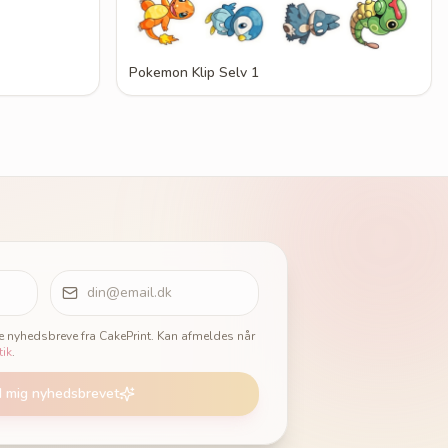
Pokemon Klip Selv 1
ge nyhedsbreve fra CakePrint. Kan afmeldes når
tik
.
d mig nyhedsbrevet