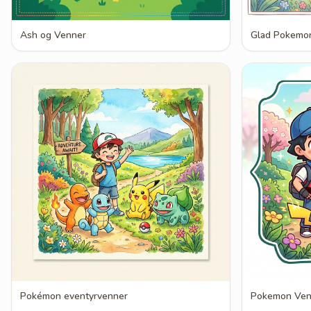
Ash og Venner
Glad Pokemon
Pokémon eventyrvenner
Pokemon Ve